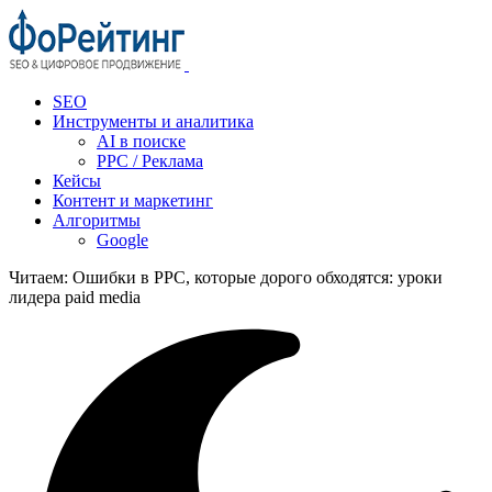
SEO
Инструменты и аналитика
AI в поиске
PPC / Реклама
Кейсы
Контент и маркетинг
Алгоритмы
Google
Читаем:
Ошибки в PPC, которые дорого обходятся: уроки
лидера paid media