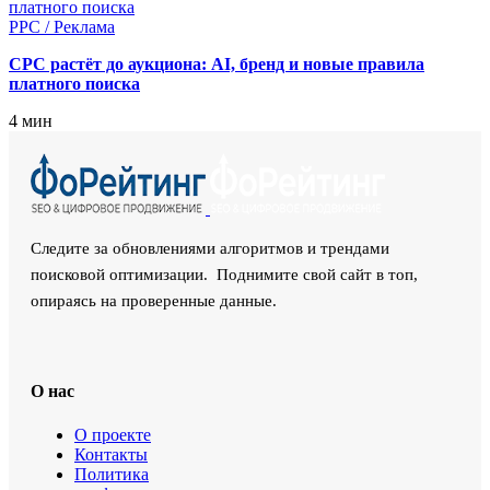
PPC / Реклама
CPC растёт до аукциона: AI, бренд и новые правила
платного поиска
4 мин
Следите за обновлениями алгоритмов и трендами
поисковой оптимизации. Поднимите свой сайт в топ,
опираясь на проверенные данные.
О нас
О проекте
Контакты
Политика