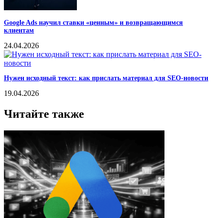
Google Ads научил ставки «ценным» и возвращающимся
клиентам
24.04.2026
Нужен исходный текст: как прислать материал для SEO-новости
19.04.2026
Читайте также