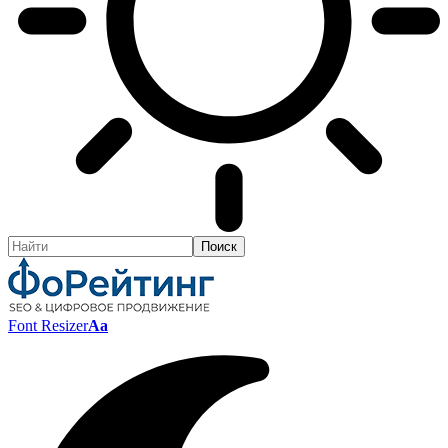
Font Resizer
Aa