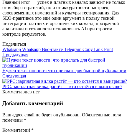
Главный итог — успех в платных каналах зависит не только
от выбора стратегий, но и от аккуратности настроек,
своевременных изменений и культуры тестирования. Для
SEO‑практиков это ещё один аргумент в пользу тесной
интеграции платных и органических команд, прозрачной
аналитики и готовности использовать AI при строгом
контроле результатов.
Поделиться
Whatsapp
Whatsapp
Вконтакте
Telegram
Copy Link
Print
Предыдущая
Нужен текст новости: что прислать для быстрой публикации
Следующая
PPC: зарплатная вилка растёт — кто остаётся в выигрыше?
Комментариев нет
Добавить комментарий
Ваш адрес email не будет опубликован.
Обязательные поля
помечены
*
Комментарий
*