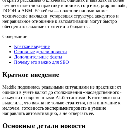
открыто рассказала о ключевых ошибках и выводах за более
чем десятилетнюю практику в поиске, соцсетях, programmatic,
DOOH и ABM. Её кейсы — полезное напоминание:
технические накладки, устаревшая структура аккаунтов и
неправильное отношение к автоматизации могут быстро
обесценить сложные стратегии и бюджеты.
Содержание
Краткое введение
Основные детали новости
Дополнительные факты
Почему это важно для SEO
Краткое введение
Maddie поделилась реальными ситуациями из практики: от
ошибки в учёте валют до столкновения «наследственного»
аккаунта с современными AI-беттингами. В интервью она
выделила, что важна не только стратегия, но и внимание к
мелочам, готовность экспериментировать и умение
направлять автоматизацию, а не отвергать её.
Основные детали новости