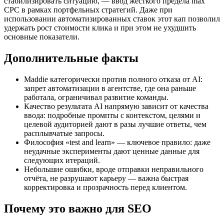
стабилизировать ситуацию, — ввод жесткого предела max
CPC в рамках портфельных стратегий. Даже при
использовании автоматизированных ставок этот кап позволил
удержать рост стоимости клика и при этом не ухудшить
основные показатели.
Дополнительные факты
Maddie категорически против полного отказа от AI:
запрет автоматизации в агентстве, где она раньше
работала, ограничивал развитие команды.
Качество результата AI напрямую зависит от качества
ввода: подробные промпты с контекстом, целями и
целевой аудиторией дают в разы лучшие ответы, чем
расплывчатые запросы.
Философия «test and learn» — ключевое правило: даже
неудачные эксперименты дают ценные данные для
следующих итераций.
Небольшие ошибки, вроде отправки неправильного
отчёта, не разрушают карьеру — важна быстрая
корректировка и прозрачность перед клиентом.
Почему это важно для SEO