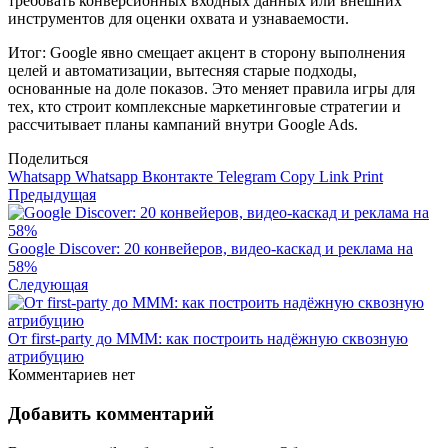
требовать конверсионных входных данных или внешних
инструментов для оценки охвата и узнаваемости.
Итог: Google явно смещает акцент в сторону выполнения
целей и автоматизации, вытесняя старые подходы,
основанные на доле показов. Это меняет правила игры для
тех, кто строит комплексные маркетинговые стратегии и
рассчитывает планы кампаний внутри Google Ads.
Поделиться
Whatsapp
Whatsapp
Вконтакте
Telegram
Copy Link
Print
Предыдущая
Google Discover: 20 конвейеров, видео-каскад и реклама на
58%
Следующая
От first‑party до MMM: как построить надёжную сквозную
атрибуцию
Комментариев нет
Добавить комментарий