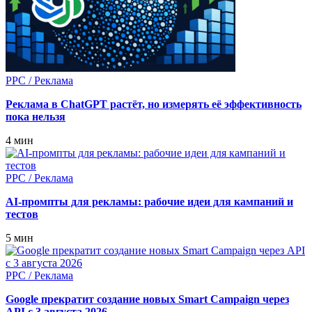
PPC / Реклама
Реклама в ChatGPT растёт, но измерять её эффективность
пока нельзя
4 мин
PPC / Реклама
AI‑промпты для рекламы: рабочие идеи для кампаний и
тестов
5 мин
PPC / Реклама
Google прекратит создание новых Smart Campaign через
API с 3 августа 2026