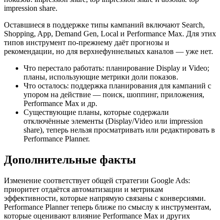
impression share.
Оставшиеся в поддержке типы кампаний включают Search,
Shopping, App, Demand Gen, Local и Performance Max. Для этих
типов инструмент по-прежнему даёт прогнозы и
рекомендации, но для верхнефуннельных каналов — уже нет.
Что перестало работать: планирование Display и Video;
планы, использующие метрики доли показов.
Что осталось: поддержка планирования для кампаний с
упором на действие — поиск, шоппинг, приложения,
Performance Max и др.
Существующие планы, которые содержали
отключённые элементы (Display/Video или impression
share), теперь нельзя просматривать или редактировать в
Performance Planner.
Дополнительные факты
Изменение соответствует общей стратегии Google Ads:
приоритет отдаётся автоматизации и метрикам
эффективности, которые напрямую связаны с конверсиями.
Performance Planner теперь ближе по смыслу к инструментам,
которые оценивают влияние Performance Max и других