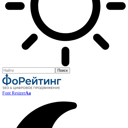
Font Resizer
Aa