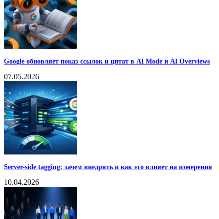
Google обновляет показ ссылок и цитат в AI Mode и AI Overviews
07.05.2026
Server-side tagging: зачем внедрять и как это влияет на измерения
10.04.2026