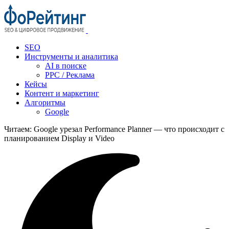
SEO
Инструменты и аналитика
AI в поиске
PPC / Реклама
Кейсы
Контент и маркетинг
Алгоритмы
Google
Читаем:
Google урезал Performance Planner — что происходит с
планированием Display и Video