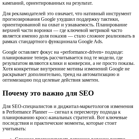
кампаний, ориентированных на результат.
Для рекламодателей это означает, что нативный инструмент
прогнозирования Google ухудшил поддержку тактики,
ориентированной на охват и узнаваемость. Планирование
верхней части воронки — где ключевой метрикой часто
является именно доля показов — стало сложнее реализовать в
рамках стандартного функционала Google Ads.
Google оставляет фокус на «performance-driven» подходе:
планирование теперь рассчитывается под те модели, где
результатом являются клики и конверсии, а не просто показы.
Хотя конкретные внутренние мотивы изменений Google не
раскрывает дополнительно, тренд на автоматизацию и
оптимизацию под целевые действия заметен.
Почему это важно для SEO
Для SEO-специалистов и диджитал-маркетологов изменения
в Performance Planner — сигнал к пересмотру подхода к
планированию кросс-канальных стратегий. Вот ключевые
последствия и практические моменты, которые стоит
учитывать: