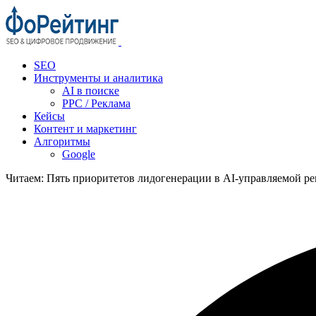
SEO
Инструменты и аналитика
AI в поиске
PPC / Реклама
Кейсы
Контент и маркетинг
Алгоритмы
Google
Читаем:
Пять приоритетов лидогенерации в AI‑управляемой ре