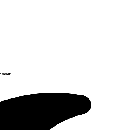
кламе