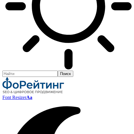
Font Resizer
Aa