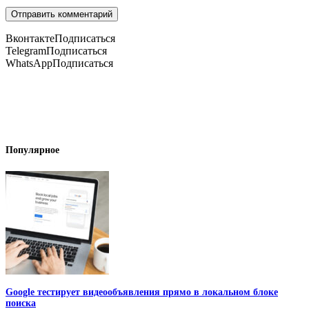
Вконтакте
Подписаться
Telegram
Подписаться
WhatsApp
Подписаться
Популярное
Google тестирует видеообъявления прямо в локальном блоке
поиска