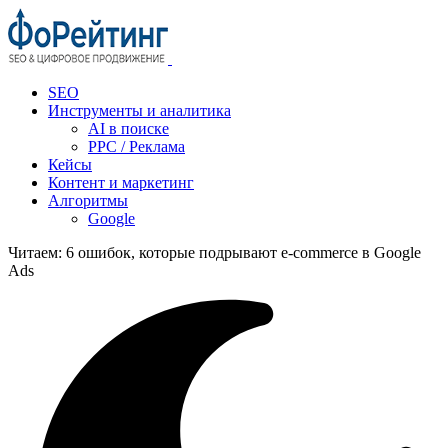
SEO
Инструменты и аналитика
AI в поиске
PPC / Реклама
Кейсы
Контент и маркетинг
Алгоритмы
Google
Читаем:
6 ошибок, которые подрывают e‑commerce в Google
Ads