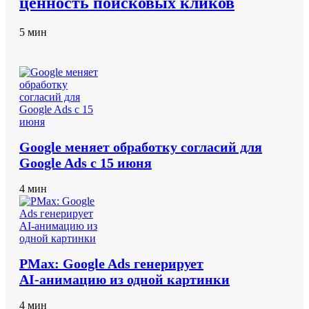
ценность поисковых кликов
5 мин
Google меняет обработку согласий для
Google Ads с 15 июня
4 мин
PMax: Google Ads генерирует
AI‑анимацию из одной картинки
4 мин