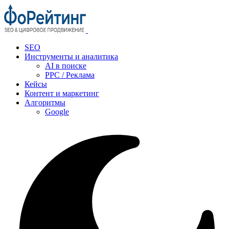
SEO
Инструменты и аналитика
AI в поиске
PPC / Реклама
Кейсы
Контент и маркетинг
Алгоритмы
Google