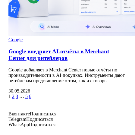
Google
Google внедряет AI-отчёты в Merchant
Center для ритейлеров
Google добавляет в Merchant Center новые отчёты по
производительности в AI-покупках. Инструменты дают
ретейлерам представление о том, как их товары…
30.05.2026
1
2
3
…
5
6
Вконтакте
Подписаться
Telegram
Подписаться
WhatsApp
Подписаться