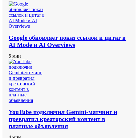
Google обновляет показ ссылок и цитат в
AI Mode и AI Overviews
5 мин
YouTube подключил Gemini‑матчинг и
превратил креаторский контент в
платные объявления
4 мин