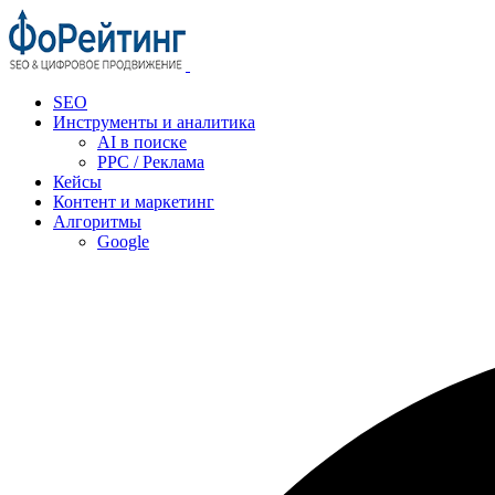
SEO
Инструменты и аналитика
AI в поиске
PPC / Реклама
Кейсы
Контент и маркетинг
Алгоритмы
Google