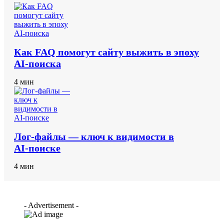
Как FAQ помогут сайту выжить в эпоху
AI-поиска
4 мин
Лог‑файлы — ключ к видимости в
AI‑поиске
4 мин
- Advertisement -