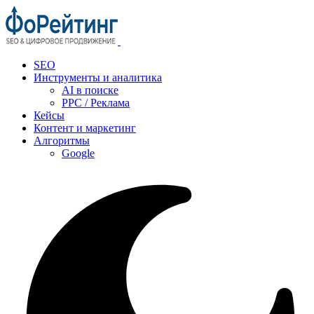
SEO
Инструменты и аналитика
AI в поиске
PPC / Реклама
Кейсы
Контент и маркетинг
Алгоритмы
Google