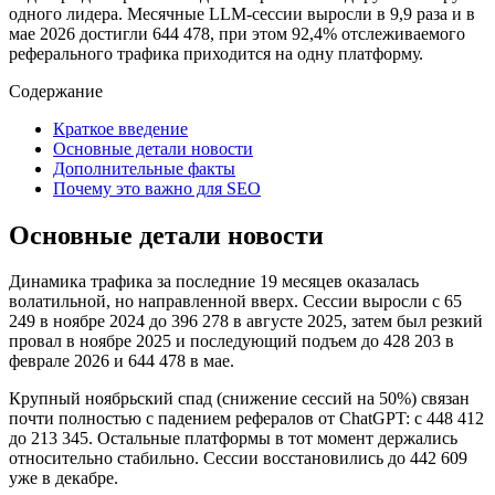
одного лидера. Месячные LLM‑сессии выросли в 9,9 раза и в
мае 2026 достигли 644 478, при этом 92,4% отслеживаемого
реферального трафика приходится на одну платформу.
Содержание
Краткое введение
Основные детали новости
Дополнительные факты
Почему это важно для SEO
Основные детали новости
Динамика трафика за последние 19 месяцев оказалась
волатильной, но направленной вверх. Сессии выросли с 65
249 в ноябре 2024 до 396 278 в августе 2025, затем был резкий
провал в ноябре 2025 и последующий подъем до 428 203 в
феврале 2026 и 644 478 в мае.
Крупный ноябрьский спад (снижение сессий на 50%) связан
почти полностью с падением рефералов от ChatGPT: с 448 412
до 213 345. Остальные платформы в тот момент держались
относительно стабильно. Сессии восстановились до 442 609
уже в декабре.