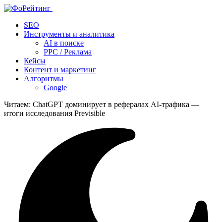
SEO
Инструменты и аналитика
AI в поиске
PPC / Реклама
Кейсы
Контент и маркетинг
Алгоритмы
Google
Читаем:
ChatGPT доминирует в рефералах AI‑трафика —
итоги исследования Previsible