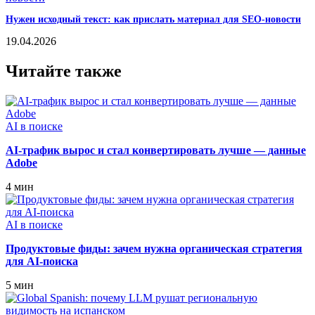
Нужен исходный текст: как прислать материал для SEO-новости
19.04.2026
Читайте также
AI в поиске
AI‑трафик вырос и стал конвертировать лучше — данные
Adobe
4 мин
AI в поиске
Продуктовые фиды: зачем нужна органическая стратегия
для AI-поиска
5 мин