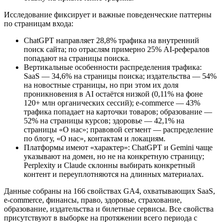
Исследование фиксирует и важные поведенческие паттерны
по страницам входа:
ChatGPT направляет 28,8% трафика на внутренний
поиск сайта; по отраслям примерно 25% AI‑рефералов
попадают на страницы поиска.
Вертикальные особенности распределения трафика:
SaaS — 34,6% на страницы поиска; издательства — 54%
на новостные страницы, но при этом их доля
проникновения в AI остаётся низкой (0,11% на фоне
120+ млн органических сессий); e‑commerce — 43%
трафика попадает на карточки товаров; образование —
52% на страницы курсов; здоровье — 42,1% на
страницы «О нас»; правовой сегмент — распределение
по блогу, «О нас», контактам и локациям.
Платформы имеют «характер»: ChatGPT и Gemini чаще
указывают на домен, но не на конкретную страницу;
Perplexity и Claude склонны выбирать конкретный
контент и переуплотняются на длинных материалах.
Данные собраны на 166 свойствах GA4, охватывающих SaaS,
e‑commerce, финансы, право, здоровье, страхование,
образование, издательства и билетные сервисы. Все свойства
присутствуют в выборке на протяжении всего периода с