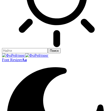
Font Resizer
Aa