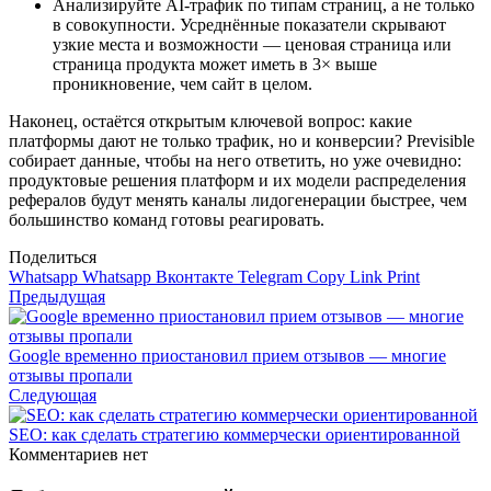
Анализируйте AI‑трафик по типам страниц, а не только
в совокупности. Усреднённые показатели скрывают
узкие места и возможности — ценовая страница или
страница продукта может иметь в 3× выше
проникновение, чем сайт в целом.
Наконец, остаётся открытым ключевой вопрос: какие
платформы дают не только трафик, но и конверсии? Previsible
собирает данные, чтобы на него ответить, но уже очевидно:
продуктовые решения платформ и их модели распределения
рефералов будут менять каналы лидогенерации быстрее, чем
большинство команд готовы реагировать.
Поделиться
Whatsapp
Whatsapp
Вконтакте
Telegram
Copy Link
Print
Предыдущая
Google временно приостановил прием отзывов — многие
отзывы пропали
Следующая
SEO: как сделать стратегию коммерчески ориентированной
Комментариев нет