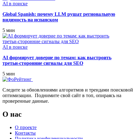
AI в поиске
Global Spanish: почему LLM рушат региональную
видимость на испанском
5 мин
AI в поиске
AI формирует доверие по темам: как выстроить
третьи‑сторонние сигналы для SEO
5 мин
Следите за обновлениями алгоритмов и трендами поисковой
оптимизации. Поднимите свой сайт в топ, опираясь на
проверенные данные.
О нас
О проекте
Контакты
Политика конфиденциальности