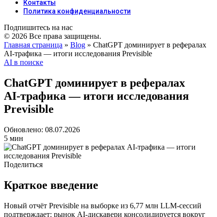
Контакты
Политика конфиденциальности
Подпишитесь на нас
© 2026 Все права защищены.
Главная страница
»
Blog
»
ChatGPT доминирует в рефералах
AI‑трафика — итоги исследования Previsible
AI в поиске
ChatGPT доминирует в рефералах
AI‑трафика — итоги исследования
Previsible
Обновлено: 08.07.2026
5 мин
Поделиться
Краткое введение
Новый отчёт Previsible на выборке из 6,77 млн LLM‑сессий
подтверждает: рынок AI‑дискавери консолидируется вокруг