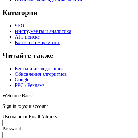
Категории
SEO
Инструменты и аналитика
AI в поиске
Контент и маркетинг
Читайте также
Кейсы и исследования
Обновления алгоритмов
Google
PPC / Реклама
Welcome Back!
Sign in to your account
Username or Email Address
Password