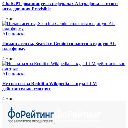
ChatGPT доминирует в рефералах AI‑трафика — итоги
исследования Previsible
5 мин
AI в поиске
Пичаи: агенты, Search и Gemini сольются в единую AI-
платформу
4 мин
AI в поиске
Не гнаться за Reddit и Wikipedia — куда LLM
действительно смотрят
4 мин