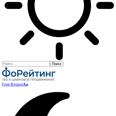
Font Resizer
Aa