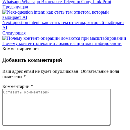
Whatsapp
Whatsapp
Вконтакте
Telegram
Copy Link
Print
Предыдущая
Next-question intent: как стать тем ответом, который выбирает
AI
Следующая
Почему контент-операции ломаются при масштабировании
Комментариев нет
Добавить комментарий
Ваш адрес email не будет опубликован.
Обязательные поля
помечены
*
Комментарий
*