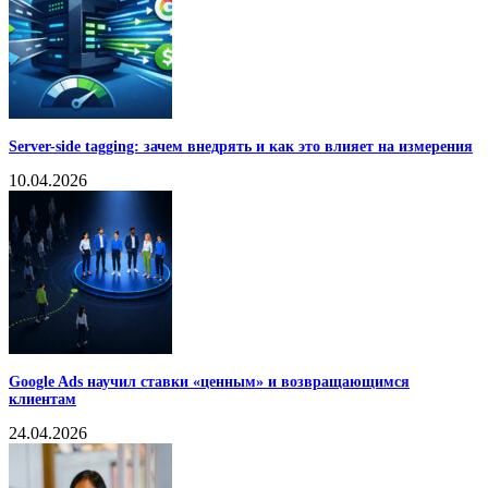
Server-side tagging: зачем внедрять и как это влияет на измерения
10.04.2026
Google Ads научил ставки «ценным» и возвращающимся
клиентам
24.04.2026