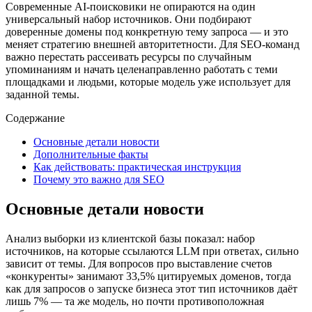
Современные AI‑поисковики не опираются на один
универсальный набор источников. Они подбирают
доверенные домены под конкретную тему запроса — и это
меняет стратегию внешней авторитетности. Для SEO‑команд
важно перестать рассеивать ресурсы по случайным
упоминаниям и начать целенаправленно работать с теми
площадками и людьми, которые модель уже использует для
заданной темы.
Содержание
Основные детали новости
Дополнительные факты
Как действовать: практическая инструкция
Почему это важно для SEO
Основные детали новости
Анализ выборки из клиентской базы показал: набор
источников, на которые ссылаются LLM при ответах, сильно
зависит от темы. Для вопросов про выставление счетов
«конкуренты» занимают 33,5% цитируемых доменов, тогда
как для запросов о запуске бизнеса этот тип источников даёт
лишь 7% — та же модель, но почти противоположная