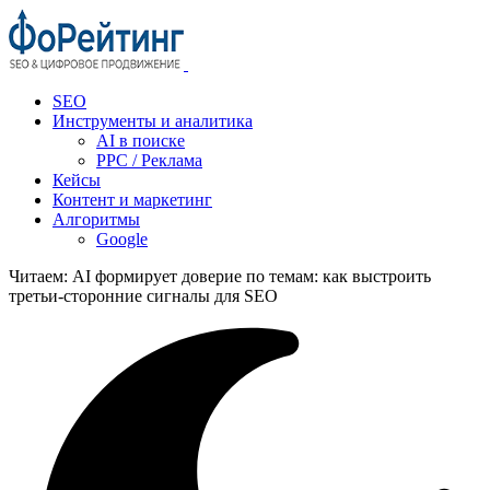
SEO
Инструменты и аналитика
AI в поиске
PPC / Реклама
Кейсы
Контент и маркетинг
Алгоритмы
Google
Читаем:
AI формирует доверие по темам: как выстроить
третьи‑сторонние сигналы для SEO