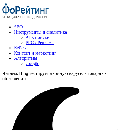
SEO
Инструменты и аналитика
AI в поиске
PPC / Реклама
Кейсы
Контент и маркетинг
Алгоритмы
Google
Читаем:
Bing тестирует двойную карусель товарных
объявлений