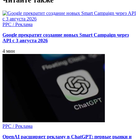
Читайте также
PPC / Реклама
Google прекратит создание новых Smart Campaign через
API с 3 августа 2026
4 мин
PPC / Реклама
OpenAI расширяет рекламу в ChatGPT: первые рынки и