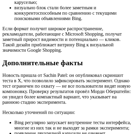
каруселью;
визуально блок стали более заметным и
конкурентоспособным по сравнению с текущими
поисковыми объявлениями Bing.
Если формат получит широкое распространение,
рекламодатели, работающие с Microsoft Shopping, получат
заметный прирост видимости и потенциально — кликов.
Такой дизайн приближает витрину Bing к визуальной
значимости Google Shopping.
Дополнительные факты
Новость пришла от Sachin Patel: он опубликовал скриншот
теста в X, что позволило зафиксировать эксперимент. Однако
тест ограничен по охвату — не все пользователи видят новую
компоновку. Проверку результатов провёл Морди Оберштейн:
он увидел более компактный вариант, что указывает на
раннюю стадию эксперимента.
Несколько уточнений по ситуации:
Bing регулярно запускает внутренние тесты интерфейса,
многие из них так и не выходят за рамки эксперимента;
появление двухрядной карусели не означает