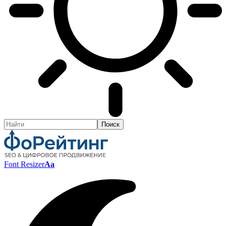
Font Resizer
Aa