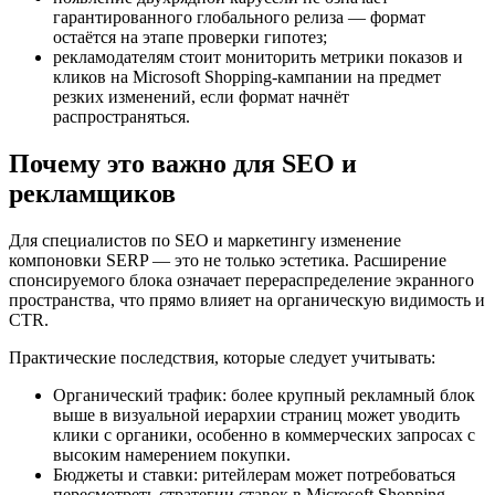
гарантированного глобального релиза — формат
остаётся на этапе проверки гипотез;
рекламодателям стоит мониторить метрики показов и
кликов на Microsoft Shopping-кампании на предмет
резких изменений, если формат начнёт
распространяться.
Почему это важно для SEO и
рекламщиков
Для специалистов по SEO и маркетингу изменение
компоновки SERP — это не только эстетика. Расширение
спонсируемого блока означает перераспределение экранного
пространства, что прямо влияет на органическую видимость и
CTR.
Практические последствия, которые следует учитывать:
Органический трафик: более крупный рекламный блок
выше в визуальной иерархии страниц может уводить
клики с органики, особенно в коммерческих запросах с
высоким намерением покупки.
Бюджеты и ставки: ритейлерам может потребоваться
пересмотреть стратегии ставок в Microsoft Shopping,