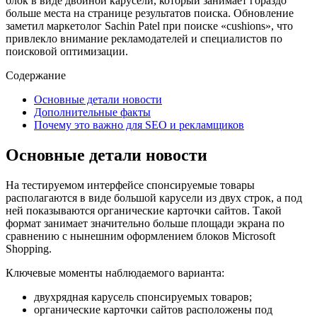
блок в виде двойной карусели, который занимает гораздо
больше места на странице результатов поиска. Обновление
заметил маркетолог Sachin Patel при поиске «cushions», что
привлекло внимание рекламодателей и специалистов по
поисковой оптимизации.
Содержание
Основные детали новости
Дополнительные факты
Почему это важно для SEO и рекламщиков
Основные детали новости
На тестируемом интерфейсе спонсируемые товары
располагаются в виде большой карусели из двух строк, а под
ней показываются органические карточки сайтов. Такой
формат занимает значительно больше площади экрана по
сравнению с нынешним оформлением блоков Microsoft
Shopping.
Ключевые моменты наблюдаемого варианта:
двухрядная карусель спонсируемых товаров;
органические карточки сайтов расположены под