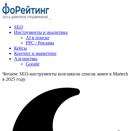
SEO
Инструменты и аналитика
AI в поиске
PPC / Реклама
Кейсы
Контент и маркетинг
Алгоритмы
Google
Читаем:
SEO‑инструменты возглавили список замен в Martech
в 2025 году