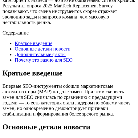
категорией в Martech — но это не обязательно сигнал кризиса.
Результаты опроса 2025 MarTech Replacement Survey
показывают, что смена инструментов скорее отражает
эволюцию задач и запросов команд, чем массовую
нестабильность рынка.
Содержание
Краткое введение
Основные детали новости
Дополнительные факты
Почему это важно для SEO
Краткое введение
Впервые SEO‑инструменты обошли маркетинговые
автоматизаторы (MAP) по доле замен. При этом скорость
замен для SEO снизилась по сравнению с предыдущими
годами — то есть категория стала лидером по общему числу
замен, но одновременно демонстрирует признаки
стабилизации и формирования более зрелого рынка.
Основные детали новости