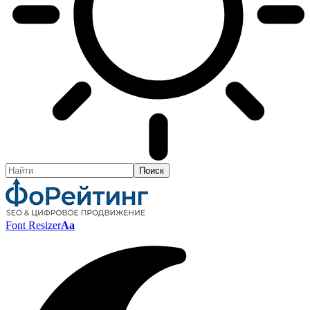
Font Resizer
Aa