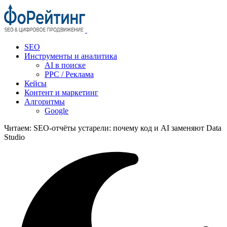
SEO
Инструменты и аналитика
AI в поиске
PPC / Реклама
Кейсы
Контент и маркетинг
Алгоритмы
Google
Читаем:
SEO-отчёты устарели: почему код и AI заменяют Data
Studio