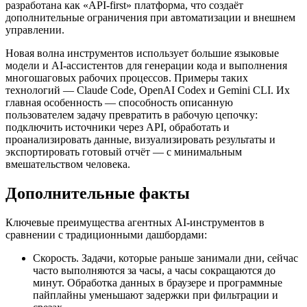
разработана как «API-first» платформа, что создаёт
дополнительные ограничения при автоматизации и внешнем
управлении.
Новая волна инструментов использует большие языковые
модели и AI-ассистентов для генерации кода и выполнения
многошаговых рабочих процессов. Примеры таких
технологий — Claude Code, OpenAI Codex и Gemini CLI. Их
главная особенность — способность описанную
пользователем задачу превратить в рабочую цепочку:
подключить источники через API, обработать и
проанализировать данные, визуализировать результаты и
экспортировать готовый отчёт — с минимальным
вмешательством человека.
Дополнительные факты
Ключевые преимущества агентных AI-инструментов в
сравнении с традиционными дашбордами:
Скорость. Задачи, которые раньше занимали дни, сейчас
часто выполняются за часы, а часы сокращаются до
минут. Обработка данных в браузере и программные
пайплайны уменьшают задержки при фильтрации и