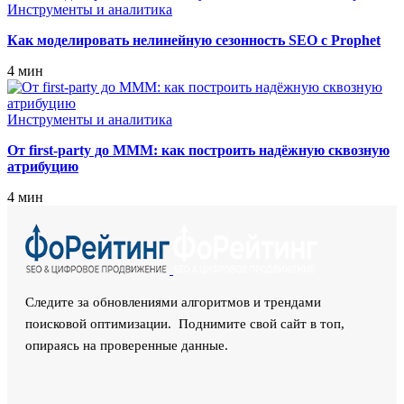
Инструменты и аналитика
Как моделировать нелинейную сезонность SEO с Prophet
4 мин
Инструменты и аналитика
От first‑party до MMM: как построить надёжную сквозную
атрибуцию
4 мин
Следите за обновлениями алгоритмов и трендами
поисковой оптимизации. Поднимите свой сайт в топ,
опираясь на проверенные данные.