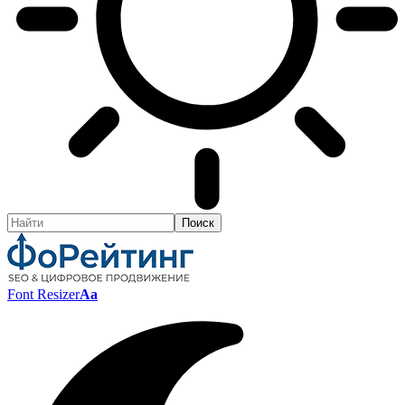
Font Resizer
Aa