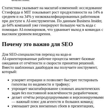
Статистика указывает на масштаб изменений: исследование
Стэнфорда и MIT показывает рост продуктивности на 14% в
среднем и на 34% у низкоквалифицированных работников
при доступе к AI-инструментам. По данным Business Insider,
до 64% компаний уже генерируют большую часть кода с
помощью AI-помощников, что удваивает выход в командах с
высоким уровнем внедрения.
Почему это важно для SEO
Для SEO‑специалистов переход на кодо‑и
AI‑ориентированные рабочие процессы меняет базовые
ожидания от отчётности и скорости принятия решений.
Вместо шаблонных дашбордов вы получаете инструмент,
который:
ускоряет итерации и позволяет быстрее тестировать
гипотезы по видимости и трафику;
упрощает масштабирование сложных аналитических
задач без постоянной вовлечённости разработчиков;
делает отчёты репродуцируемыми и версионируемыми
— важный плюс для агентств и больших команд;
уменьшает риск внезапных сбоев в презентациях,