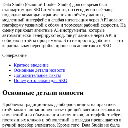
Data Studio (бывший Looker Studio) долгое время был
стандартом для SEO-отчётности, но сегодня он всё чаще
подводит команды: ограничения по объёму данных,
медленный интерфейс и слабая интеграция через API делают
платформу уязвимой к сбоям и тормозам рабочей скорости. На
смену приходят агентные AI-инструменты, которые
автоматически генерируют код, тянут данные через API и
собирают отчёты программно. Это не просто удобство — это
кардинальная перестройка процессов аналитики в SEO.
Содержание
Краткое введение
Основные детали новости
Дополнительные факты
Почему это важно для SEO
Основные детали новости
Проблемы традиционных дашбордов видны на практике:
отчёт может внезапно «упасть» при добавлении нескольких
измерений или объединении источников, интерфейс требует
постоянных кликов и обновлений, а отладка превращается в
ручной перебор элементов. Кроме того, Data Studio не была