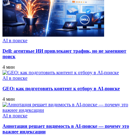
AI в поиске
Dell: агентные ИИ привлекают трафик, но не заменяют
поиск
4 мин
AI в поиске
GEO: как подготовить контент к отбору в AI-поиске
4 мин
AI в поиске
Аннотация решает видимость в AI‑поиске — почему это
важнее индексации