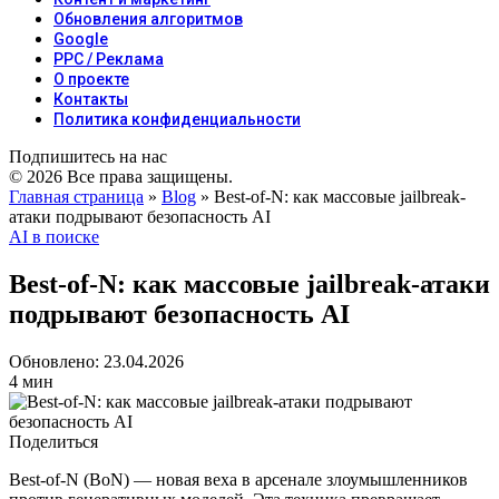
Обновления алгоритмов
Google
PPC / Реклама
О проекте
Контакты
Политика конфиденциальности
Подпишитесь на нас
© 2026 Все права защищены.
Главная страница
»
Blog
»
Best-of-N: как массовые jailbreak-
атаки подрывают безопасность AI
AI в поиске
Best-of-N: как массовые jailbreak-атаки
подрывают безопасность AI
Обновлено: 23.04.2026
4 мин
Поделиться
Best-of-N (BoN) — новая веха в арсенале злоумышленников