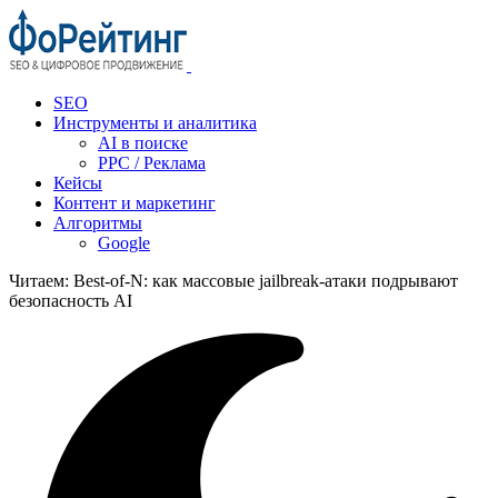
SEO
Инструменты и аналитика
AI в поиске
PPC / Реклама
Кейсы
Контент и маркетинг
Алгоритмы
Google
Читаем:
Best-of-N: как массовые jailbreak-атаки подрывают
безопасность AI