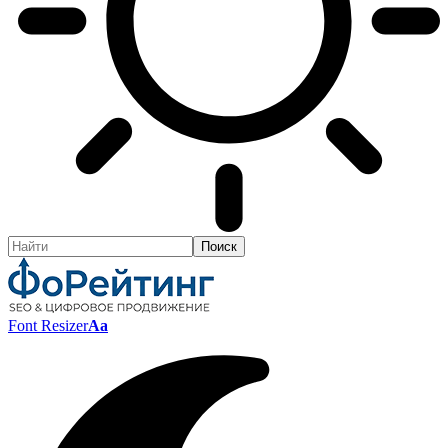
Font Resizer
Aa