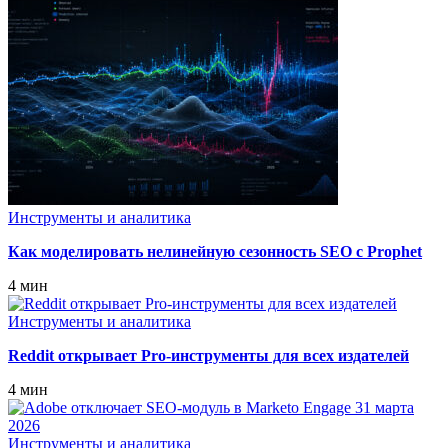
Инструменты и аналитика
Как моделировать нелинейную сезонность SEO с Prophet
4 мин
Инструменты и аналитика
Reddit открывает Pro-инструменты для всех издателей
4 мин
Инструменты и аналитика