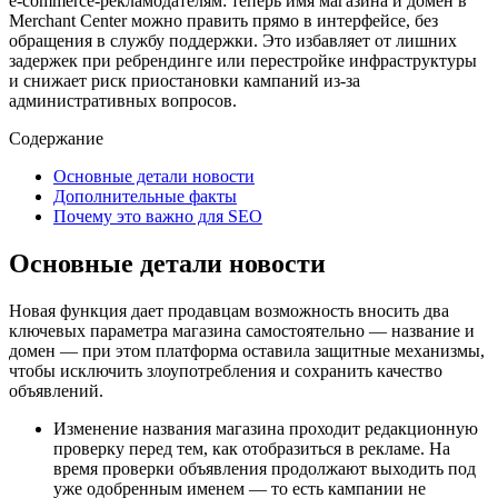
e‑commerce‑рекламодателям: теперь имя магазина и домен в
Merchant Center можно править прямо в интерфейсе, без
обращения в службу поддержки. Это избавляет от лишних
задержек при ребрендинге или перестройке инфраструктуры
и снижает риск приостановки кампаний из‑за
административных вопросов.
Содержание
Основные детали новости
Дополнительные факты
Почему это важно для SEO
Основные детали новости
Новая функция дает продавцам возможность вносить два
ключевых параметра магазина самостоятельно — название и
домен — при этом платформа оставила защитные механизмы,
чтобы исключить злоупотребления и сохранить качество
объявлений.
Изменение названия магазина проходит редакционную
проверку перед тем, как отобразиться в рекламе. На
время проверки объявления продолжают выходить под
уже одобренным именем — то есть кампании не