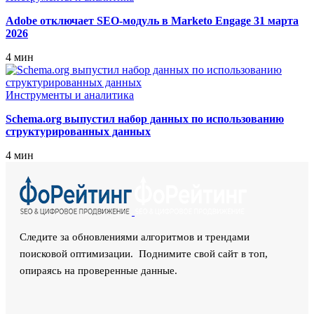
Adobe отключает SEO‑модуль в Marketo Engage 31 марта
2026
4 мин
Инструменты и аналитика
Schema.org выпустил набор данных по использованию
структурированных данных
4 мин
Следите за обновлениями алгоритмов и трендами
поисковой оптимизации. Поднимите свой сайт в топ,
опираясь на проверенные данные.