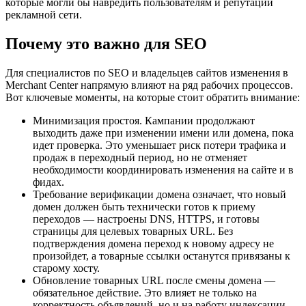
которые могли бы навредить пользователям и репутации
рекламной сети.
Почему это важно для SEO
Для специалистов по SEO и владельцев сайтов изменения в
Merchant Center напрямую влияют на ряд рабочих процессов.
Вот ключевые моменты, на которые стоит обратить внимание:
Минимизация простоя. Кампании продолжают
выходить даже при изменении имени или домена, пока
идет проверка. Это уменьшает риск потери трафика и
продаж в переходный период, но не отменяет
необходимости координировать изменения на сайте и в
фидах.
Требование верификации домена означает, что новый
домен должен быть технически готов к приему
переходов — настроены DNS, HTTPS, и готовы
страницы для целевых товарных URL. Без
подтверждения домена переход к новому адресу не
произойдет, а товарные ссылки останутся привязаны к
старому хосту.
Обновление товарных URL после смены домена —
обязательное действие. Это влияет не только на
корректность объявлений, но и на работу индексации,