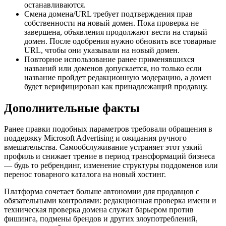
останавливаются.
Смена домена/URL требует подтверждения прав
собственности на новый домен. Пока проверка не
завершена, объявления продолжают вести на старый
домен. После одобрения нужно обновить все товарные
URL, чтобы они указывали на новый домен.
Повторное использование ранее применявшихся
названий или доменов допускается, но только если
название пройдет редакционную модерацию, а домен
будет верифицирован как принадлежащий продавцу.
Дополнительные факты
Ранее правки подобных параметров требовали обращения в
поддержку Microsoft Advertising и ожидания ручного
вмешательства. Самообслуживание устраняет этот узкий
профиль и снижает трение в период трансформаций бизнеса
— будь то ребрендинг, изменение структуры поддоменов или
перенос товарного каталога на новый хостинг.
Платформа сочетает больше автономии для продавцов с
обязательными контролями: редакционная проверка имени и
техническая проверка домена служат барьером против
фишинга, подмены брендов и других злоупотреблений,