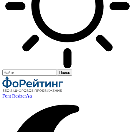
Font Resizer
Aa