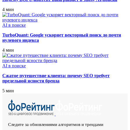
4 мин
AI в поиске
TurboQuant: Google ускоряет векторный поиск до почти
нулевого индекса
4 мин
AI в поиске
Сжатое путешествие клиента: почему SEO требует
предельной ясности бренда
5 мин
Следите за обновлениями алгоритмов и трендами