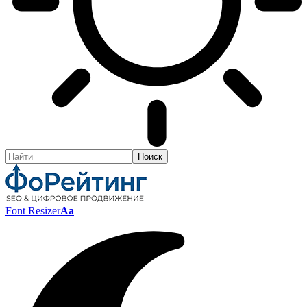
Font Resizer
Aa