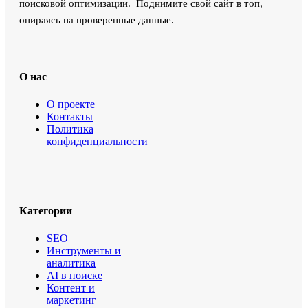
поисковой оптимизации. Поднимите свой сайт в топ,
опираясь на проверенные данные.
О нас
О проекте
Контакты
Политика
конфиденциальности
Категории
SEO
Инструменты и
аналитика
AI в поиске
Контент и
маркетинг