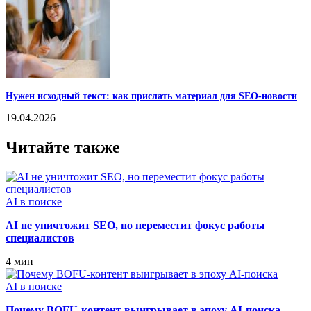
Нужен исходный текст: как прислать материал для SEO-новости
19.04.2026
Читайте также
AI в поиске
AI не уничтожит SEO, но переместит фокус работы
специалистов
4 мин
AI в поиске
Почему BOFU‑контент выигрывает в эпоху AI‑поиска