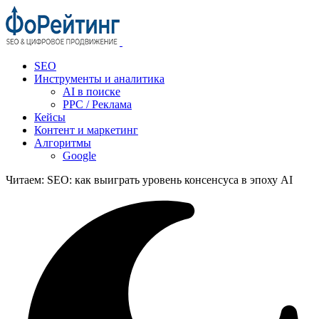
SEO
Инструменты и аналитика
AI в поиске
PPC / Реклама
Кейсы
Контент и маркетинг
Алгоритмы
Google
Читаем:
SEO: как выиграть уровень консенсуса в эпоху AI