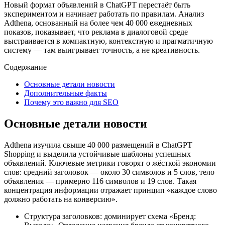
Новый формат объявлений в ChatGPT перестаёт быть
экспериментом и начинает работать по правилам. Анализ
Adthena, основанный на более чем 40 000 ежедневных
показов, показывает, что реклама в диалоговой среде
выстраивается в компактную, контекстную и прагматичную
систему — там выигрывает точность, а не креативность.
Содержание
Основные детали новости
Дополнительные факты
Почему это важно для SEO
Основные детали новости
Adthena изучила свыше 40 000 размещений в ChatGPT
Shopping и выделила устойчивые шаблоны успешных
объявлений. Ключевые метрики говорят о жёсткой экономии
слов: средний заголовок — около 30 символов и 5 слов, тело
объявления — примерно 116 символов и 19 слов. Такая
концентрация информации отражает принцип «каждое слово
должно работать на конверсию».
Структура заголовков: доминирует схема «Бренд: