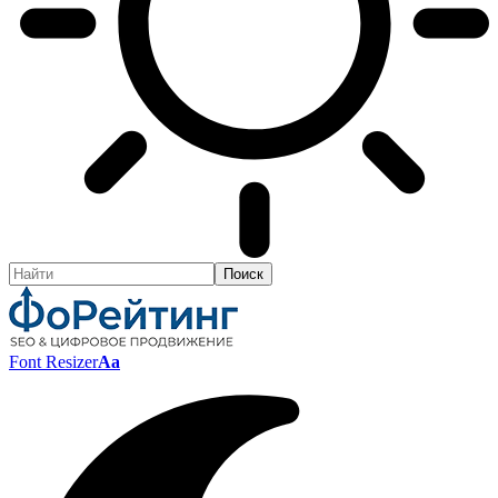
Font Resizer
Aa