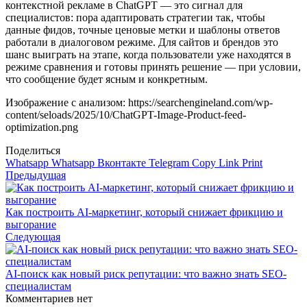
контекстной рекламе в ChatGPT — это сигнал для
специалистов: пора адаптировать стратегии так, чтобы
данные фидов, точные ценовые метки и шаблоны ответов
работали в диалоговом режиме. Для сайтов и брендов это
шанс выиграть на этапе, когда пользователи уже находятся в
режиме сравнения и готовы принять решение — при условии,
что сообщение будет ясным и конкретным.
Изображение с анализом: https://searchengineland.com/wp-
content/seloads/2025/10/ChatGPT-Image-Product-feed-
optimization.png
Поделиться
Whatsapp
Whatsapp
Вконтакте
Telegram
Copy Link
Print
Предыдущая
Как построить AI‑маркетинг, который снижает фрикцию и
выгорание
Следующая
AI-поиск как новый риск репутации: что важно знать SEO-
специалистам
Комментариев нет