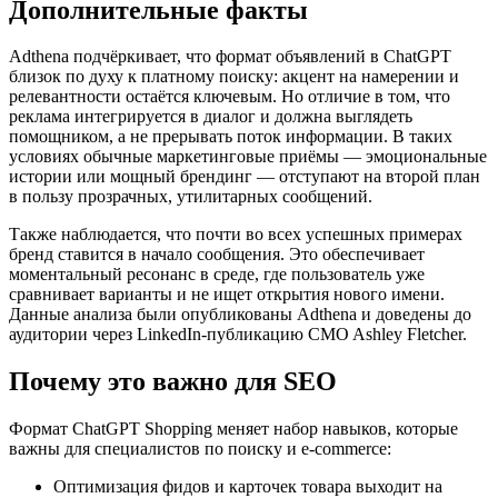
Дополнительные факты
Adthena подчёркивает, что формат объявлений в ChatGPT
близок по духу к платному поиску: акцент на намерении и
релевантности остаётся ключевым. Но отличие в том, что
реклама интегрируется в диалог и должна выглядеть
помощником, а не прерывать поток информации. В таких
условиях обычные маркетинговые приёмы — эмоциональные
истории или мощный брендинг — отступают на второй план
в пользу прозрачных, утилитарных сообщений.
Также наблюдается, что почти во всех успешных примерах
бренд ставится в начало сообщения. Это обеспечивает
моментальный ресонанс в среде, где пользователь уже
сравнивает варианты и не ищет открытия нового имени.
Данные анализа были опубликованы Adthena и доведены до
аудитории через LinkedIn‑публикацию CMO Ashley Fletcher.
Почему это важно для SEO
Формат ChatGPT Shopping меняет набор навыков, которые
важны для специалистов по поиску и e‑commerce:
Оптимизация фидов и карточек товара выходит на