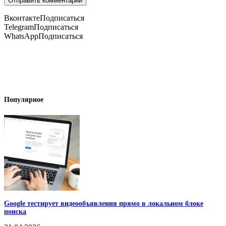
Вконтакте
Подписаться
Telegram
Подписаться
WhatsApp
Подписаться
Популярное
Google тестирует видеообъявления прямо в локальном блоке
поиска