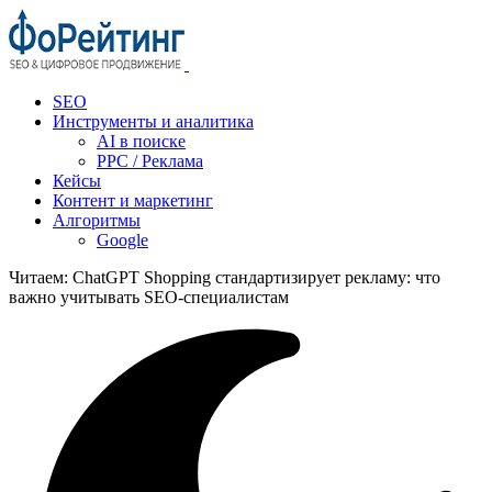
SEO
Инструменты и аналитика
AI в поиске
PPC / Реклама
Кейсы
Контент и маркетинг
Алгоритмы
Google
Читаем:
ChatGPT Shopping стандартизирует рекламу: что
важно учитывать SEO‑специалистам