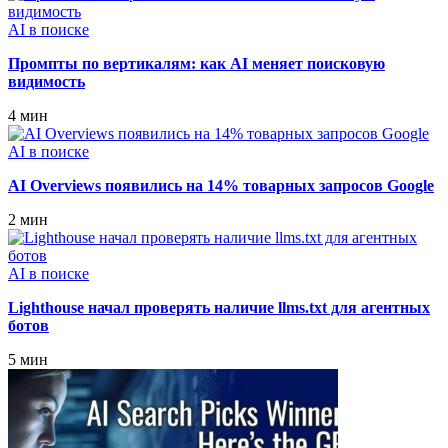
AI в поиске
Промпты по вертикалям: как AI меняет поисковую
видимость
4 мин
AI в поиске
AI Overviews появились на 14% товарных запросов Google
2 мин
AI в поиске
Lighthouse начал проверять наличие llms.txt для агентных
ботов
5 мин