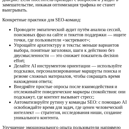
замешательстве, никакая оптимизация трафика не станет
выигрывать.
Конкретные практики для SEO‑команд:
Проводите эмпатический аудит путём анализа сессий,
поисковых фраз на сайте и тикетов поддержки — ищите
точки, где пользователи «застревают»;
Упрощайте архитектуру и тексты: меньше вариантов
выбора, понятные заголовки, шаги к действию без
двусмысленности — это снижает показатель decision
effort;
Делайте AI инструментом ориентации — используйте
подсказки, персонализированные маршруты поиска и
резюме сложных материалов, чтобы сокращать время
нахождения ответа;
Внедряйте простые опросы после взаимодействия и
отслеживайте поведенческие маркеры спокойствия: они
подскажут, где контент вызывает стресс;
Автоматизируйте рутину у команды SEO: с помощью AI
освобождайте время для задач, где ценен человеческий
интеллект — стратегия, исследования ниши, создание
уникального контента.
Улучшение эмоционального опыта пользователи напрямую