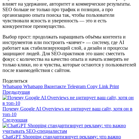
влияет на удержание, авторитет и коммерческие результаты.
SEO больше не только про трафик и позиции, а про
организацию опыта поиска так, чтобы пользователи
чувствовали ясность и уверенность — это и есть
конкурентное преимущество.
Выбор прост: продолжать наращивать объёмы контента и
инструментов или построить «ковчег» — систему, где AI
работает как стабилизирующий слой, а дизайн и процессы
защищают людей. Для SEO‑практиков это шанс сместить
фокус с количества на качество опыта и начать измерять не
только клики, но и чувства, которые остаются у пользователей
после взаимодействия с сайтом.
Поделиться
Whatsapp
Whatsapp
Вконтакте
Telegram
Copy Link
Print
Предыдущая
Почему Google AI Overviews не цитирует ваш сайт, хотя он в
топ‑10
Следующая
ChatGPT Shopping стандартизирует рекламу: что важно