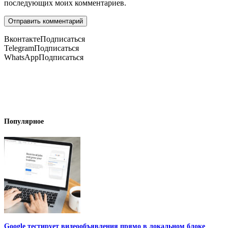
последующих моих комментариев.
Вконтакте
Подписаться
Telegram
Подписаться
WhatsApp
Подписаться
Популярное
Google тестирует видеообъявления прямо в локальном блоке