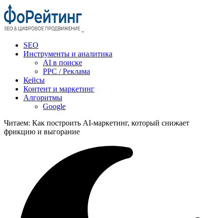
SEO
Инструменты и аналитика
AI в поиске
PPC / Реклама
Кейсы
Контент и маркетинг
Алгоритмы
Google
Читаем:
Как построить AI‑маркетинг, который снижает
фрикцию и выгорание