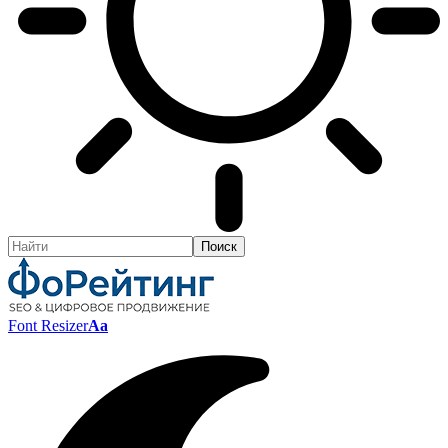
Font Resizer
Aa