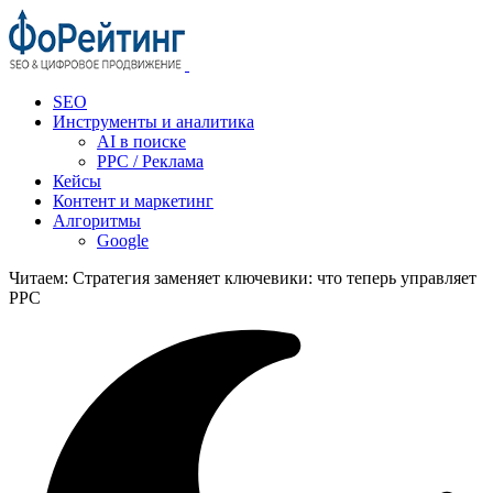
SEO
Инструменты и аналитика
AI в поиске
PPC / Реклама
Кейсы
Контент и маркетинг
Алгоритмы
Google
Читаем:
Стратегия заменяет ключевики: что теперь управляет
PPC