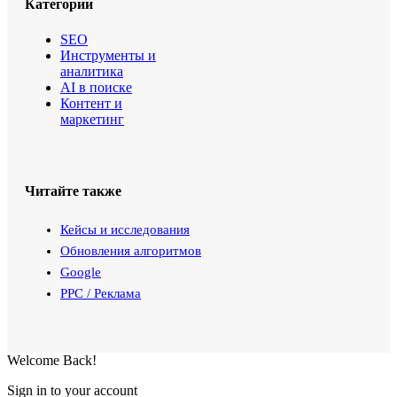
Категории
SEO
Инструменты и
аналитика
AI в поиске
Контент и
маркетинг
Читайте также
Кейсы и исследования
Обновления алгоритмов
Google
PPC / Реклама
Welcome Back!
Sign in to your account