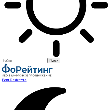
Font Resizer
Aa