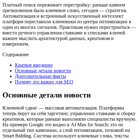
Платный поиск переживает перестройку: раньше камнем
преткновения было ключевое слово, сегодня — стратегия.
Автоматизация и встроенный искусственный интеллект
платформ переставили ключевики из центра оптимизации в
один из многих сигналов. Практикам нужно перестроиться —
вместо ручного управления ставками и списками ключей
важнее мыслить архитектурой данных, креативом и
измерением.
Содержание
Краткое введение
Основные детали новости
Дополнительные факты
Почему это важно для SEO
Основные детали новости
Ключевой сдвиг — массовая автоматизация. Платформы
теперь берут на себя таргетинг, управление ставками и сборку
креативов, которые раньше выполняли специалисты вручную.
На примере Google это видно в AI Max for Search: это не
отдельный тип кампании, а слой оптимизации, похожий на
Smart Bidding. Система использует ключевые слова, тексты