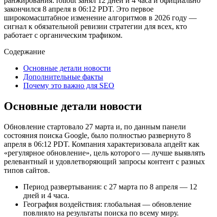
ранжирования: rollout занял 12 дней и 4 часа и официально
закончился 8 апреля в 06:12 PDT. Это первое
широкомасштабное изменение алгоритмов в 2026 году —
сигнал к обязательной ревизии стратегии для всех, кто
работает с органическим трафиком.
Содержание
Основные детали новости
Дополнительные факты
Почему это важно для SEO
Основные детали новости
Обновление стартовало 27 марта и, по данным панели
состояния поиска Google, было полностью развернуто 8
апреля в 06:12 PDT. Компания характеризовала апдейт как
«регулярное обновление», цель которого — лучше выявлять
релевантный и удовлетворяющий запросы контент с разных
типов сайтов.
Период развертывания: с 27 марта по 8 апреля — 12
дней и 4 часа.
География воздействия: глобальная — обновление
повлияло на результаты поиска по всему миру.