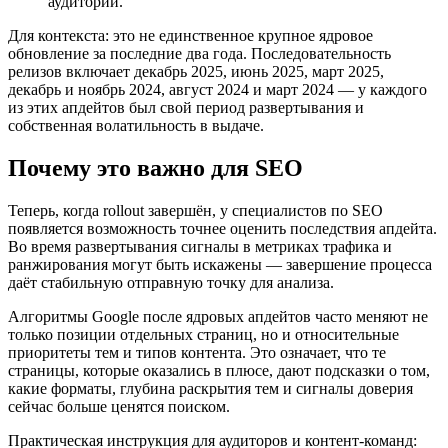
аудитории.
Для контекста: это не единственное крупное ядровое
обновление за последние два года. Последовательность
релизов включает декабрь 2025, июнь 2025, март 2025,
декабрь и ноябрь 2024, август 2024 и март 2024 — у каждого
из этих апдейтов был свой период развертывания и
собственная волатильность в выдаче.
Почему это важно для SEO
Теперь, когда rollout завершён, у специалистов по SEO
появляется возможность точнее оценить последствия апдейта.
Во время развертывания сигналы в метриках трафика и
ранжирования могут быть искажены — завершение процесса
даёт стабильную отправную точку для анализа.
Алгоритмы Google после ядровых апдейтов часто меняют не
только позиции отдельных страниц, но и относительные
приоритеты тем и типов контента. Это означает, что те
страницы, которые оказались в плюсе, дают подсказки о том,
какие форматы, глубина раскрытия тем и сигналы доверия
сейчас больше ценятся поиском.
Практическая инструкция для аудиторов и контент-команд: