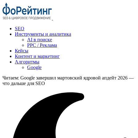
SEO
Инструменты и аналитика
AI в поиске
PPC / Реклама
Кейсы
Контент и маркетинг
Алгоритмы
Google
Читаем:
Google завершил мартовский ядровой апдейт 2026 —
что дальше для SEO