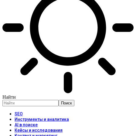
Найти
SEO
Инструменты и аналитика
AI в поиске
Кейсы и исследования
Контент и маркетинг