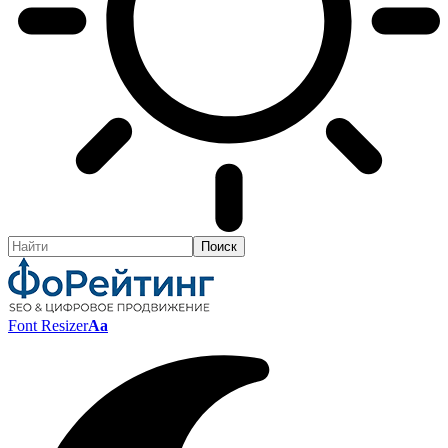
Font Resizer
Aa