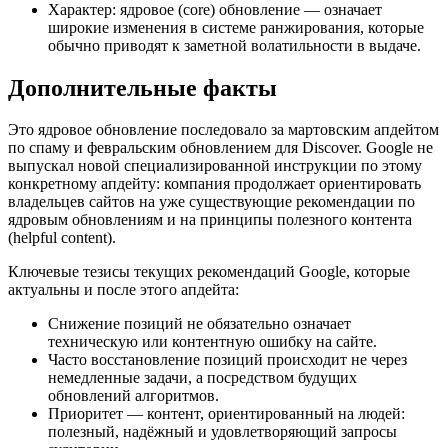
Характер: ядровое (core) обновление — означает
широкие изменения в системе ранжирования, которые
обычно приводят к заметной волатильности в выдаче.
Дополнительные факты
Это ядровое обновление последовало за мартовским апдейтом
по спаму и февральским обновлением для Discover. Google не
выпускал новой специализированной инструкции по этому
конкретному апдейту: компания продолжает ориентировать
владельцев сайтов на уже существующие рекомендации по
ядровым обновлениям и на принципы полезного контента
(helpful content).
Ключевые тезисы текущих рекомендаций Google, которые
актуальны и после этого апдейта:
Снижение позиций не обязательно означает
техническую или контентную ошибку на сайте.
Часто восстановление позиций происходит не через
немедленные задачи, а посредством будущих
обновлений алгоритмов.
Приоритет — контент, ориентированный на людей:
полезный, надёжный и удовлетворяющий запросы