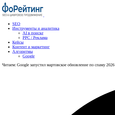
SEO
Инструменты и аналитика
AI в поиске
PPC / Реклама
Кейсы
Контент и маркетинг
Алгоритмы
Google
Читаем:
Google запустил мартовское обновление по спаму 2026