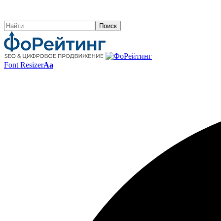
Font Resizer
Aa