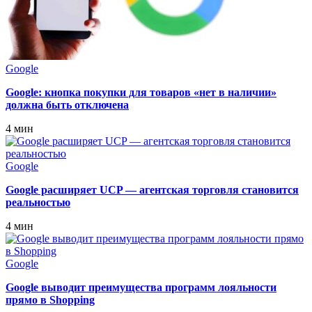
Google
Google: кнопка покупки для товаров «нет в наличии»
должна быть отключена
4 мин
Google
Google расширяет UCP — агентская торговля становится
реальностью
4 мин
Google
Google выводит преимущества программ лояльности
прямо в Shopping