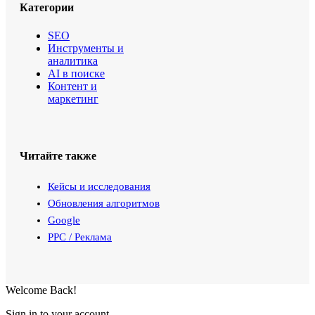
Категории
SEO
Инструменты и
аналитика
AI в поиске
Контент и
маркетинг
Читайте также
Кейсы и исследования
Обновления алгоритмов
Google
PPC / Реклама
Welcome Back!
Sign in to your account