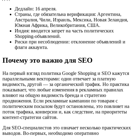
Дедлайн: 16 апреля.
Страны, где обязательна верификация: Аргентина,
Австралия, Чили, Израиль, Мексика, Новая Зеландия,
Южная Африка, Великобритания, США.
Индия: вводится запрет на часть политических
Shopping‑объявлений.
Риски при несоблюдении: отклонение объявлений и
флаги аккаунта.
Почему это важно для SEO
На первый взгляд политика Google Shopping и SEO кажутся
параллельными векторами: один отвечает за платную
видимость, другой — за органический трафик. Но практика
показывает, что любые изменения в рекламных правилах
влияют на общую видимость бренда и стратегию
продвижения. Если рекламные кампании по товарам с
политическим посылом будут остановлены, это повлияет на
поток трафика, конверсии и, как следствие, на приоритеты
контент‑стратегии сайтов.
Для SEO‑специалистов это означает несколько практических
выводов. Во‑первых, необходимо оперативно