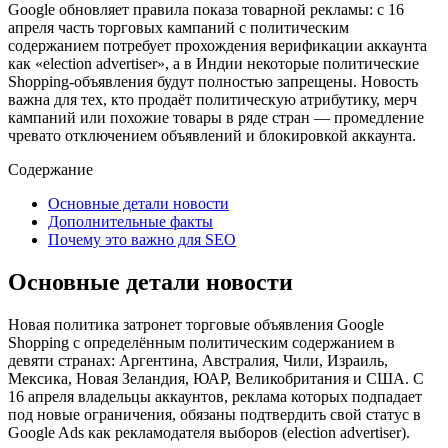
Google обновляет правила показа товарной рекламы: с 16
апреля часть торговых кампаний с политическим
содержанием потребует прохождения верификации аккаунта
как «election advertiser», а в Индии некоторые политические
Shopping‑объявления будут полностью запрещены. Новость
важна для тех, кто продаёт политическую атрибутику, мерч
кампаний или похожие товары в ряде стран — промедление
чревато отключением объявлений и блокировкой аккаунта.
Содержание
Основные детали новости
Дополнительные факты
Почему это важно для SEO
Основные детали новости
Новая политика затронет торговые объявления Google
Shopping с определённым политическим содержанием в
девяти странах: Аргентина, Австралия, Чили, Израиль,
Мексика, Новая Зеландия, ЮАР, Великобритания и США. С
16 апреля владельцы аккаунтов, реклама которых подпадает
под новые ограничения, обязаны подтвердить свой статус в
Google Ads как рекламодателя выборов (election advertiser).