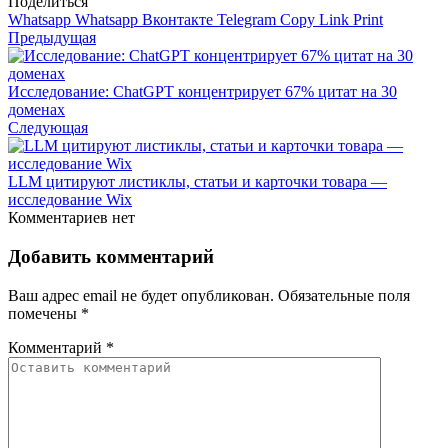
Поделиться
Whatsapp
Whatsapp
Вконтакте
Telegram
Copy Link
Print
Предыдущая
Исследование: ChatGPT концентрирует 67% цитат на 30
доменах
Следующая
LLM цитируют листиклы, статьи и карточки товара —
исследование Wix
Комментариев нет
Добавить комментарий
Ваш адрес email не будет опубликован.
Обязательные поля
помечены
*
Комментарий
*