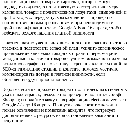
идентифицировать товары и карточки, которые могут
подпадать под новую политическую категоризацию: мерч
кампаний, товары с политическими лозунгами, символикой и
пр. Во‑вторых, перед запуском кампаний — проверить
соответствие новым требованиям и при необходимости
пройти верификацию через Google Ads до 16 апреля, чтобы
избежать резкого падения платной видимости.
Наконец, важно учесть риск внезапного отключения платного
трафика и подготовить запасной план: усилить органическое
продвижение ключевых товарных страниц, пересмотреть
метаданные и карточки товаров с учётом возможной подмены
рекламного трафика на органику. Перенаправление усилий на
SEO‑оптимизацию страниц и контента поможет частично
компенсировать потери в платной видимости, если
объявления будут приостановлены.
Коротко: если вы продаёте товары с политическим оттенком в
указанных странах, немедленно проверьте политику Google
Shopping и подайте заявку на верификацию election advertiser в
Google Ads до 16 апреля. Пропуск срока грозит отказом в
показе объявлений и пометками аккаунта, что потребует
дополнительных ресурсов на восстановление кампаний и
репутации.