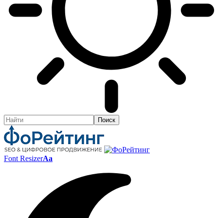
Font Resizer
Aa