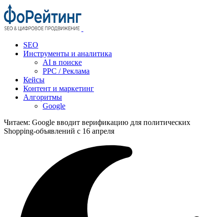
SEO
Инструменты и аналитика
AI в поиске
PPC / Реклама
Кейсы
Контент и маркетинг
Алгоритмы
Google
Читаем:
Google вводит верификацию для политических
Shopping‑объявлений с 16 апреля