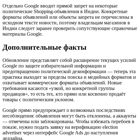
Отдельно Google вводит прямой запрет на некоторые
политические Shopping‑объявления в Индии. Конкретные
форматы объявлений или объекты запрета не перечислены в
исходном тексте новости, поэтому владельцам магазинов в
Индии следует заранее проверить сопутствующие справочные
материалы Google.
Дополнительные факты
Обновление представляет собой расширение текущих усилий
Google по защите избирательной информации и
предотвращению политической дезинформации — теперь эта
практика выходит за пределы поиска и медийных форматов и
охватывает коммерческие форматы объявлений. Новые
требования касаются «узкой, но конкретной группы
продавцов», то есть тех, кто прямо или косвенно продаёт
товары с политическим уклоном.
Google прямо предупреждает о возможных последствиях
несоблюдения: объявления могут быть отклонены, а аккаунты
— отмечены или заблокированы. Чтобы избежать перебоев в
показе, нужно подать заявку на верификацию election
advertiser через интерфейс Google Ads до наступления
дедлайна.