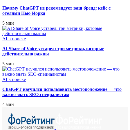
Почему ChatGPT не рекомендует ваш бренд: кейс с
отелями Нью‑Йорка
5 мин
AI в поиске
AI Share of Voice устарел: три метрики, которые
действительно важны
5 мин
AI в поиске
ChatGPT научился использовать местоположение — что
важно знать SEO-специалистам
4 мин