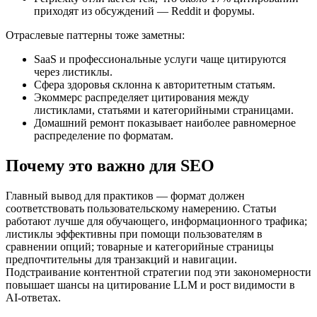
приходят из обсуждений — Reddit и форумы.
Отраслевые паттерны тоже заметны:
SaaS и профессиональные услуги чаще цитируются
через листиклы.
Сфера здоровья склонна к авторитетным статьям.
Экоммерс распределяет цитирования между
листиклами, статьями и категорийными страницами.
Домашний ремонт показывает наиболее равномерное
распределение по форматам.
Почему это важно для SEO
Главный вывод для практиков — формат должен
соответствовать пользовательскому намерению. Статьи
работают лучше для обучающего, информационного трафика;
листиклы эффективны при помощи пользователям в
сравнении опций; товарные и категорийные страницы
предпочтительны для транзакций и навигации.
Подстраивание контентной стратегии под эти закономерности
повышает шансы на цитирование LLM и рост видимости в
AI‑ответах.