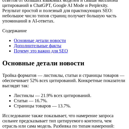
ответов от больших языковых моделей и свыше миллиона
цитирований в ChatGPT, Google AI Mode и Perplexity.
Результат простой и полезный для практикующих SEO:
небольшое число типов страниц получает большую часть
упоминаний в AI‑ответах.
Содержание
Основные детали новости
Дополнительные факты
Почему это важно для SEO
Основные детали новости
Тройка форматов — листиклы, статьи и страницы товаров —
обеспечивает 52% всех цитирований. Конкретные показатели
выглядят так:
Листиклы — 21.9% всех цитирований.
Статьи — 16.7%.
Страницы товаров — 13.7%.
Исследование также показывает, что намерение запроса
сильнее предсказывает тип цитируемого контента, чем
отрасль или сама модель. Разбивка по типам намерений: