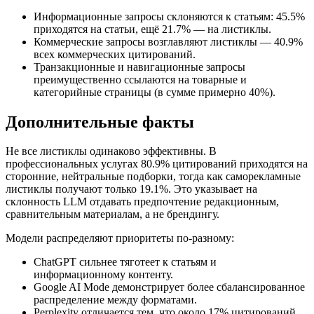
Информационные запросы склоняются к статьям: 45.5%
приходятся на статьи, ещё 21.7% — на листиклы.
Коммерческие запросы возглавляют листиклы — 40.9%
всех коммерческих цитирований.
Транзакционные и навигационные запросы
преимущественно ссылаются на товарные и
категорийные страницы (в сумме примерно 40%).
Дополнительные факты
Не все листиклы одинаково эффективны. В
профессиональных услугах 80.9% цитирований приходятся на
сторонние, нейтральные подборки, тогда как саморекламные
листиклы получают только 19.1%. Это указывает на
склонность LLM отдавать предпочтение редакционным,
сравнительным материалам, а не брендингу.
Модели распределяют приоритеты по‑разному:
ChatGPT сильнее тяготеет к статьям и
информационному контенту.
Google AI Mode демонстрирует более сбалансированное
распределение между форматами.
Perplexity отличается тем, что около 17% цитирований