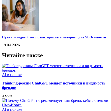
Нужен исходный текст: как прислать материал для SEO-новости
19.04.2026
Читайте также
AI в поиске
Thinking‑режим ChatGPT меняет источники и видимость
брендов
4 мин
AI в поиске