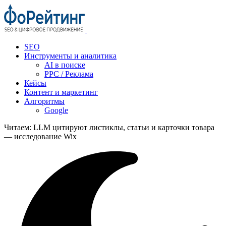
SEO
Инструменты и аналитика
AI в поиске
PPC / Реклама
Кейсы
Контент и маркетинг
Алгоритмы
Google
Читаем:
LLM цитируют листиклы, статьи и карточки товара
— исследование Wix