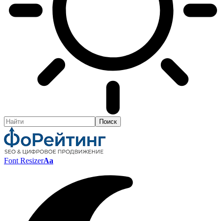
Font Resizer
Aa