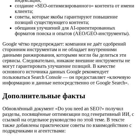
индексации;
создание «SEO‑оптимизированного» контента от имени
клиента;
советы, которые якобы гарантируют повышение
позиций существующего контента;
обещания улучшений для AI‑ориентированных
форматов поиска и опытов (AEO/GEO‑инструменты).
Google чётко предупреждает: компания не даёт одобрений
сторонним инструментам и не обладает внутренними
данными ранжирования, которыми могли бы делиться эти
сервисы. Следовательно, никакие внешние инструменты не
могут гарантировать улучшение позиций. В качестве
основного источника данных Google рекомендует
пользоваться Search Console — он предоставляет «ключевую
информацию и данные непосредственно от Google Search».
Дополнительные факты
Обновлённый документ «Do you need an SEO?» получил
разделы, посвящённые оптимизации под генеративный ИИ, с
ссылкой на отдельное руководство по этой теме. В тексте
также добавлены практические советы по взаимодействию с
подрядчиками и агентствами: