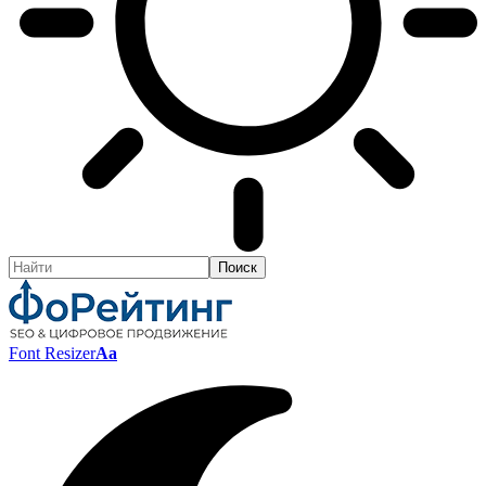
Font Resizer
Aa