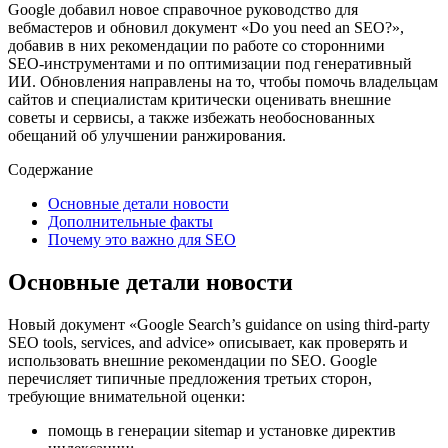
Google добавил новое справочное руководство для
вебмастеров и обновил документ «Do you need an SEO?»,
добавив в них рекомендации по работе со сторонними
SEO‑инструментами и по оптимизации под генеративный
ИИ. Обновления направлены на то, чтобы помочь владельцам
сайтов и специалистам критически оценивать внешние
советы и сервисы, а также избежать необоснованных
обещаний об улучшении ранжирования.
Содержание
Основные детали новости
Дополнительные факты
Почему это важно для SEO
Основные детали новости
Новый документ «Google Search’s guidance on using third‑party
SEO tools, services, and advice» описывает, как проверять и
использовать внешние рекомендации по SEO. Google
перечисляет типичные предложения третьих сторон,
требующие внимательной оценки:
помощь в генерации sitemap и установке директив