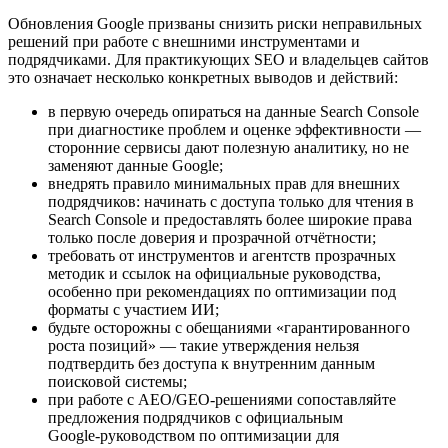
Обновления Google призваны снизить риски неправильных
решений при работе с внешними инструментами и
подрядчиками. Для практикующих SEO и владельцев сайтов
это означает несколько конкретных выводов и действий:
в первую очередь опираться на данные Search Console
при диагностике проблем и оценке эффективности —
сторонние сервисы дают полезную аналитику, но не
заменяют данные Google;
внедрять правило минимальных прав для внешних
подрядчиков: начинать с доступа только для чтения в
Search Console и предоставлять более широкие права
только после доверия и прозрачной отчётности;
требовать от инструментов и агентств прозрачных
методик и ссылок на официальные руководства,
особенно при рекомендациях по оптимизации под
форматы с участием ИИ;
будьте осторожны с обещаниями «гарантированного
роста позиций» — такие утверждения нельзя
подтвердить без доступа к внутренним данным
поисковой системы;
при работе с AEO/GEO‑решениями сопоставляйте
предложения подрядчиков с официальным
Google‑руководством по оптимизации для