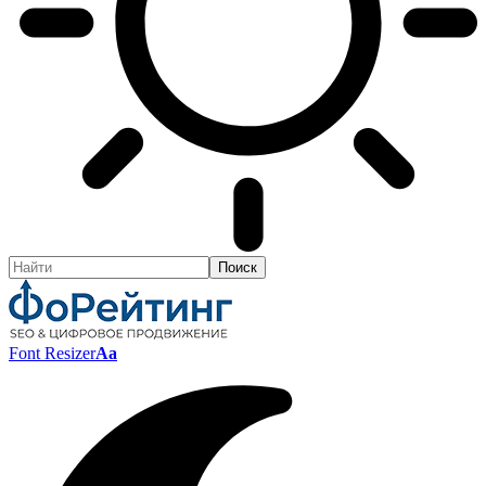
Font Resizer
Aa