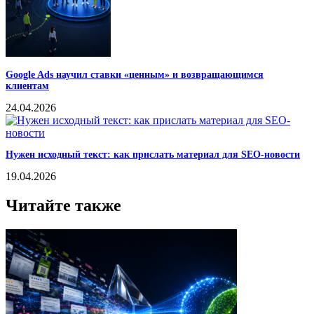
Google Ads научил ставки «ценным» и возвращающимся
клиентам
24.04.2026
Нужен исходный текст: как прислать материал для SEO-новости
19.04.2026
Читайте также