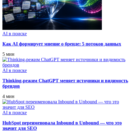
AI в поиске
Как AI формирует мнение о бренде: 5 потоков данных
5 мин
AI в поиске
Thinking‑режим ChatGPT меняет источники и видимость
брендов
4 мин
AI в поиске
HubSpot переименовала Inbound в Unbound — что это
значит для SEO