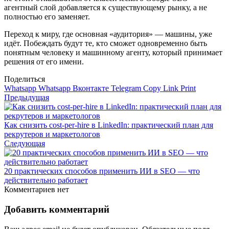
агентный слой добавляется к существующему рынку, а не
полностью его заменяет.
Переход к миру, где основная «аудитория» — машины, уже
идёт. Побеждать будут те, кто сможет одновременно быть
понятным человеку и машинному агенту, который принимает
решения от его имени.
Поделиться
Whatsapp
Whatsapp
Вконтакте
Telegram
Copy Link
Print
Предыдущая
Как снизить cost-per-hire в LinkedIn: практический план для
рекрутеров и маркетологов
Следующая
20 практических способов применить ИИ в SEO — что
действительно работает
Комментариев нет
Добавить комментарий