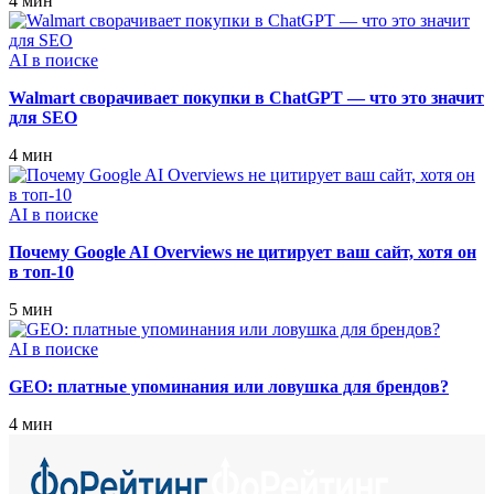
4 мин
AI в поиске
Walmart сворачивает покупки в ChatGPT — что это значит
для SEO
4 мин
AI в поиске
Почему Google AI Overviews не цитирует ваш сайт, хотя он
в топ‑10
5 мин
AI в поиске
GEO: платные упоминания или ловушка для брендов?
4 мин