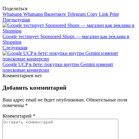
Поделиться
Whatsapp
Whatsapp
Вконтакте
Telegram
Copy Link
Print
Предыдущая
Google тестирует Sponsored Shops — магазин как реклама в
Shopping
Следующая
Google UCP в бете: покупки внутри Gemini изменят
поисковые конверсии
Комментариев нет
Добавить комментарий
Ваш адрес email не будет опубликован.
Обязательные поля
помечены
*
Комментарий
*