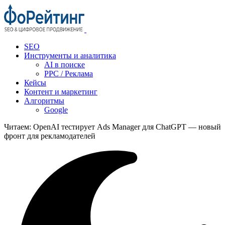
SEO
Инструменты и аналитика
AI в поиске
PPC / Реклама
Кейсы
Контент и маркетинг
Алгоритмы
Google
Читаем:
OpenAI тестирует Ads Manager для ChatGPT — новый
фронт для рекламодателей