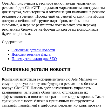
OpenAI приступила к тестированию панели управления
рекламой для ChatGPT, предлагая маркетологам инструменты
для запуска, мониторинга и оптимизации кампаний в режиме
реального времени. Проект ещё на ранней стадии: платформа
доступна небольшой группе партнёров, отчёты пока
скромные, а первые результаты показывают, что переход
рекламных бюджетов на формат диалоговых помощников
будет непростым.
Содержание
Основные детали новости
Дополнительные факты
Почему это важно для SEO
Основные детали новости
Компания запустила экспериментальную Ads Manager —
самую простую основу для будущего рекламного бизнеса
вокруг ChatGPT. Панель даёт возможность управлять
кампаниями: запускать объявления, отслеживать их
эффективность и вносить оперативные корректировки. Такая
функциональность близка к привычным инструментам
campaign management в цифровой рекламе, но адаптирована