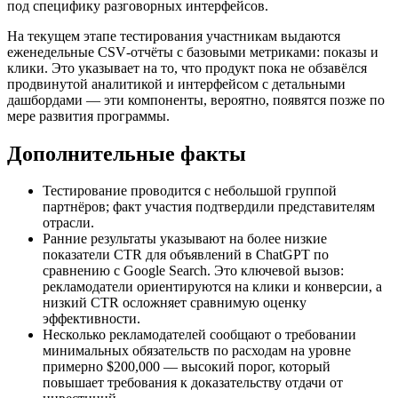
под специфику разговорных интерфейсов.
На текущем этапе тестирования участникам выдаются
еженедельные CSV‑отчёты с базовыми метриками: показы и
клики. Это указывает на то, что продукт пока не обзавёлся
продвинутой аналитикой и интерфейсом с детальными
дашбордами — эти компоненты, вероятно, появятся позже по
мере развития программы.
Дополнительные факты
Тестирование проводится с небольшой группой
партнёров; факт участия подтвердили представителям
отрасли.
Ранние результаты указывают на более низкие
показатели CTR для объявлений в ChatGPT по
сравнению с Google Search. Это ключевой вызов:
рекламодатели ориентируются на клики и конверсии, а
низкий CTR осложняет сравнимую оценку
эффективности.
Несколько рекламодателей сообщают о требовании
минимальных обязательств по расходам на уровне
примерно $200,000 — высокий порог, который
повышает требования к доказательству отдачи от