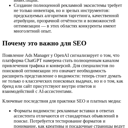
инвестиций.
Создание полноценной рекламной экосистемы требует
не только инвентаря, но и зрелых инструментов:
предсказуемых алгоритмов таргетинга, качественной
атрибуции, прозрачной отчётности и возможностей
оптимизации — в этих областях конкуренты имеют
многолетний опыт.
Почему это важно для SEO
Появление Ads Manager у OpenAI сигнализирует о том, что
платформа ChatGPT намерена стать полноценным каналом
привлечения трафика и конверсий. Для специалистов по
поисковой оптимизации это означает необходимость
расширить представление о видимости: теперь стоит думать
не только о классических поисковых выдачах, но и о том, как
бренд или сайт присутствуют внутри ответов и
взаимодействий с AI‑ассистентами.
Ключевые последствия для практики SEO и платных медиа:
Форматы видимости: рекламные вставки в ответах
ассистента отличаются от стандартных объявлений в
поиске. Потребуется тестирование форматов и
понимание, как креативы и посадочные страницы ведут