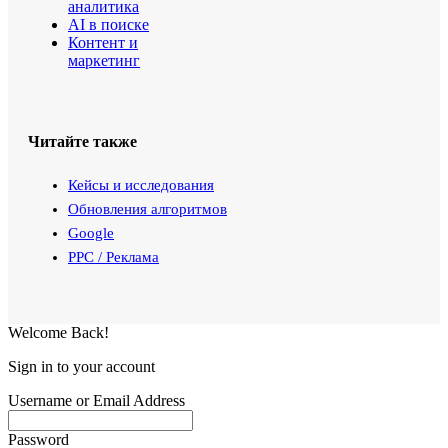
аналитика
AI в поиске
Контент и
маркетинг
Читайте также
Кейсы и исследования
Обновления алгоритмов
Google
PPC / Реклама
Welcome Back!
Sign in to your account
Username or Email Address
Password