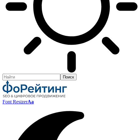
Font Resizer
Aa