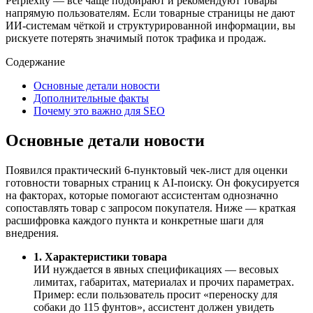
Perplexity — всё чаще подбирают и рекомендуют товары
напрямую пользователям. Если товарные страницы не дают
ИИ‑системам чёткой и структурированной информации, вы
рискуете потерять значимый поток трафика и продаж.
Содержание
Основные детали новости
Дополнительные факты
Почему это важно для SEO
Основные детали новости
Появился практический 6‑пунктовый чек‑лист для оценки
готовности товарных страниц к AI‑поиску. Он фокусируется
на факторах, которые помогают ассистентам однозначно
сопоставлять товар с запросом покупателя. Ниже — краткая
расшифровка каждого пункта и конкретные шаги для
внедрения.
1. Характеристики товара
ИИ нуждается в явных спецификациях — весовых
лимитах, габаритах, материалах и прочих параметрах.
Пример: если пользователь просит «переноску для
собаки до 115 фунтов», ассистент должен увидеть