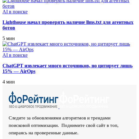
AI в поиске
Lighthouse начал проверять наличие llms.txt для агентных
ботов
5 мин
AI в поиске
ChatGPT извлекает много источников, но цитирует лишь
15% — AirOps
4 мин
Следите за обновлениями алгоритмов и трендами
поисковой оптимизации. Поднимите свой сайт в топ,
опираясь на проверенные данные.