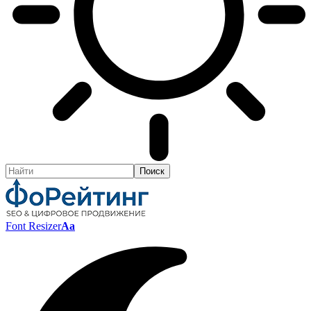
Font Resizer
Aa