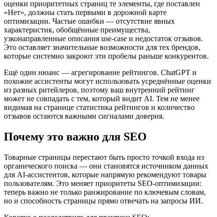
оценки приоритетных страниц те элементы, где поставлен
«Нет», должны стать первыми в дорожной карте
оптимизации. Частые ошибки — отсутствие явных
характеристик, обобщённые преимущества,
узконаправленные описания use‑case и недостаток отзывов.
Это оставляет значительные возможности для тех брендов,
которые системно закроют эти пробелы раньше конкурентов.
Ещё один нюанс — агрегирование рейтингов. ChatGPT и
похожие ассистенты могут использовать усреднённые оценки
из разных ритейлеров, поэтому ваш внутренний рейтинг
может не совпадать с тем, который видит AI. Тем не менее
видимая на странице статистика рейтингов и количество
отзывов остаются важными сигналами доверия.
Почему это важно для SEO
Товарные страницы перестают быть просто точкой входа из
органического поиска — они становятся источником данных
для AI‑ассистентов, которые напрямую рекомендуют товары
пользователям. Это меняет приоритеты SEO‑оптимизации:
теперь важно не только ранжирование по ключевым словам,
но и способность страницы прямо отвечать на запросы ИИ.