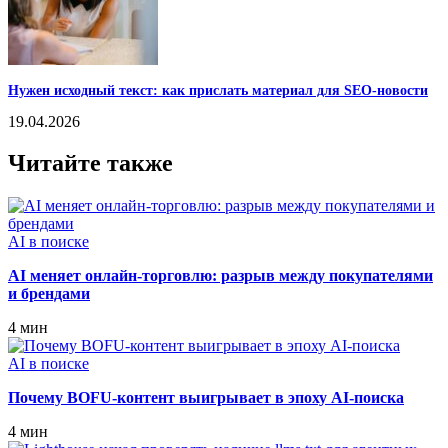
Нужен исходный текст: как прислать материал для SEO-новости
19.04.2026
Читайте также
AI в поиске
AI меняет онлайн-торговлю: разрыв между покупателями
и брендами
4 мин
AI в поиске
Почему BOFU‑контент выигрывает в эпоху AI‑поиска
4 мин