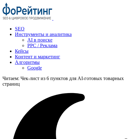
SEO
Инструменты и аналитика
AI в поиске
PPC / Реклама
Кейсы
Контент и маркетинг
Алгоритмы
Google
Читаем:
Чек‑лист из 6 пунктов для AI‑готовых товарных
страниц