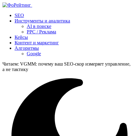
SEO
Инструменты и аналитика
AI в поиске
PPC / Реклама
Кейсы
Контент и маркетинг
Алгоритмы
Google
Читаем:
VGMM: почему ваш SEO‑скор измеряет управление,
а не тактику