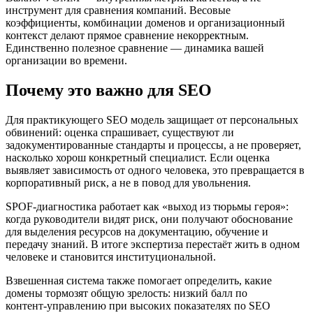
инструмент для сравнения компаний. Весовые
коэффициенты, комбинации доменов и организационный
контекст делают прямое сравнение некорректным.
Единственно полезное сравнение — динамика вашей
организации во времени.
Почему это важно для SEO
Для практикующего SEO модель защищает от персональных
обвинений: оценка спрашивает, существуют ли
задокументированные стандарты и процессы, а не проверяет,
насколько хорош конкретный специалист. Если оценка
выявляет зависимость от одного человека, это превращается в
корпоративный риск, а не в повод для увольнения.
SPOF‑диагностика работает как «выход из тюрьмы героя»:
когда руководители видят риск, они получают обоснование
для выделения ресурсов на документацию, обучение и
передачу знаний. В итоге экспертиза перестаёт жить в одном
человеке и становится институциональной.
Взвешенная система также помогает определить, какие
домены тормозят общую зрелость: низкий балл по
контент‑управлению при высоких показателях по SEO