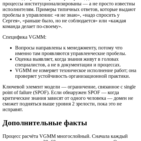
процессы институционализированы — а не просто известны
исполнителям. Примеры типичных ответов, которые выдают
пробелы в управлении: «я не знаю», «надо спросить у
Сергея», «раньше было, но не соблюдается» или «каждая
команда делает по-своему».
Специфика VGMM:
Вопросы направлены к менеджменту, потому что
именно там проявляются управленческие пробелы.
Оценка выявляет, когда знания живут в головах
специалистов, а не в документации и процессах.
VGMM не измеряет техническое исполнение работ; она
проверяет устойчивость организационной практики.
Ключевой элемент модели — ограничение, связанное с single
point of failure (SPOF). Если обнаружен SPOF — когда
критические знания зависят от одного человека — домен не
сможет подняться выше уровня 2 зрелости, пока это не
исправят.
Дополнительные факты
Процесс расчёта VGMM многослойный. Сначала каждый