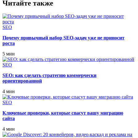
Читайте также
SEO
Почему привычный набор SEO‑задач уже не приносит
роста
5 мин
SEO
SEO: как сделать стратегию коммерчески
ориентированной
4 мин
SEO
Ключевые проверки, которые спасут вашу миграцию
сайта
4 мин