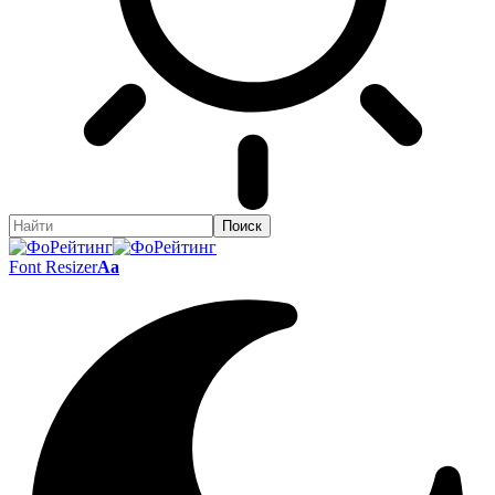
Font Resizer
Aa