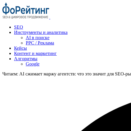
SEO
Инструменты и аналитика
AI в поиске
PPC / Реклама
Кейсы
Контент и маркетинг
Алгоритмы
Google
Читаем:
AI сжимает маржу агентств: что это значит для SEO‑р