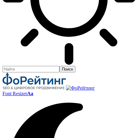
Font Resizer
Aa