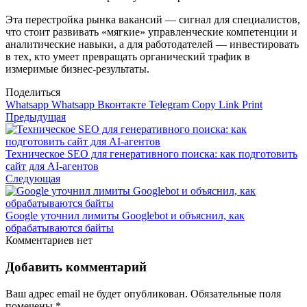
Эта перестройка рынка вакансий — сигнал для специалистов,
что стоит развивать «мягкие» управленческие компетенции и
аналитические навыки, а для работодателей — инвестировать
в тех, кто умеет превращать органический трафик в
измеримые бизнес‑результаты.
Поделиться
Whatsapp
Whatsapp
Вконтакте
Telegram
Copy Link
Print
Предыдущая
Техническое SEO для генеративного поиска: как подготовить
сайт для AI-агентов
Следующая
Google уточнил лимиты Googlebot и объяснил, как
обрабатываются байты
Комментариев нет
Добавить комментарий
Ваш адрес email не будет опубликован.
Обязательные поля
помечены
*