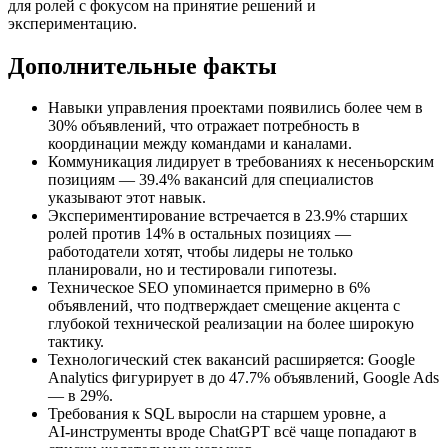
для ролей с фокусом на принятие решений и
экспериментацию.
Дополнительные факты
Навыки управления проектами появились более чем в
30% объявлений, что отражает потребность в
координации между командами и каналами.
Коммуникация лидирует в требованиях к несеньорским
позициям — 39.4% вакансий для специалистов
указывают этот навык.
Экспериментирование встречается в 23.9% старших
ролей против 14% в остальных позициях —
работодатели хотят, чтобы лидеры не только
планировали, но и тестировали гипотезы.
Техническое SEO упоминается примерно в 6%
объявлений, что подтверждает смещение акцента с
глубокой технической реализации на более широкую
тактику.
Технологический стек вакансий расширяется: Google
Analytics фигурирует в до 47.7% объявлений, Google Ads
— в 29%.
Требования к SQL выросли на старшем уровне, а
AI‑инструменты вроде ChatGPT всё чаще попадают в