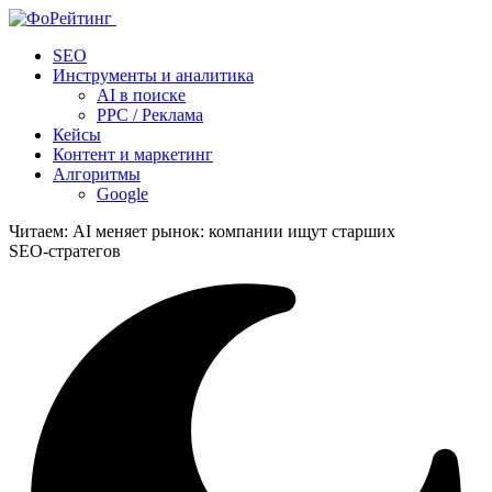
SEO
Инструменты и аналитика
AI в поиске
PPC / Реклама
Кейсы
Контент и маркетинг
Алгоритмы
Google
Читаем:
AI меняет рынок: компании ищут старших
SEO‑стратегов