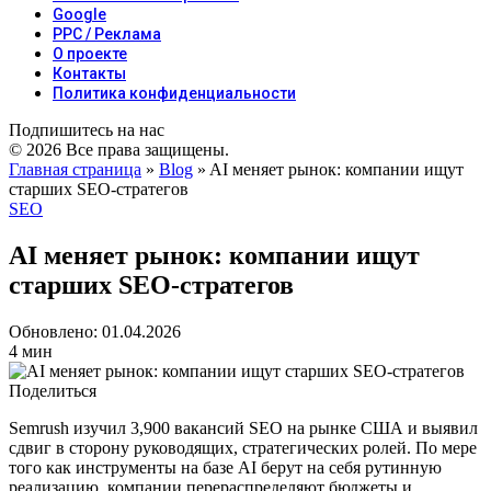
Google
PPC / Реклама
О проекте
Контакты
Политика конфиденциальности
Подпишитесь на нас
© 2026 Все права защищены.
Главная страница
»
Blog
»
AI меняет рынок: компании ищут
старших SEO‑стратегов
SEO
AI меняет рынок: компании ищут
старших SEO‑стратегов
Обновлено: 01.04.2026
4 мин
Поделиться
Semrush изучил 3,900 вакансий SEO на рынке США и выявил
сдвиг в сторону руководящих, стратегических ролей. По мере
того как инструменты на базе AI берут на себя рутинную
реализацию, компании перераспределяют бюджеты и