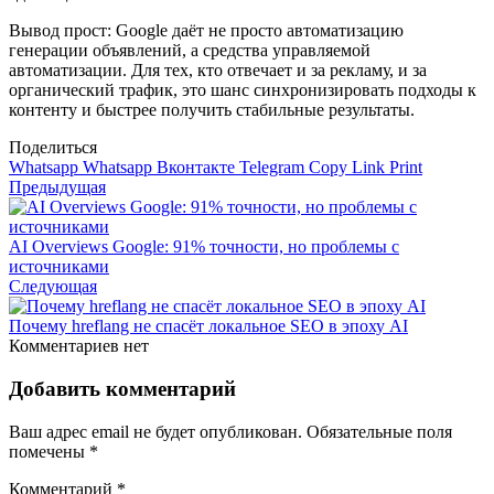
Вывод прост: Google даёт не просто автоматизацию
генерации объявлений, а средства управляемой
автоматизации. Для тех, кто отвечает и за рекламу, и за
органический трафик, это шанс синхронизировать подходы к
контенту и быстрее получить стабильные результаты.
Поделиться
Whatsapp
Whatsapp
Вконтакте
Telegram
Copy Link
Print
Предыдущая
AI Overviews Google: 91% точности, но проблемы с
источниками
Следующая
Почему hreflang не спасёт локальное SEO в эпоху AI
Комментариев нет
Добавить комментарий
Ваш адрес email не будет опубликован.
Обязательные поля
помечены
*
Комментарий
*