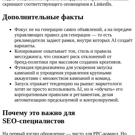
скриншот соответствующего оповещения в LinkedIn.
Дополнительные факты
Фокус не на генерации самих объявлений, а на передаче
управляющих правил для генерации — то есть
рекламодатели задают рамки, внутри которых AI создаёт
варианты.
Копирование охватывает тон, стиль и правила
месседжинга, что снижает риск отклонений от
бренд‑политики при массовом создании креативов.
Функция предназначена для ускорения запуска
кампаний и упрощения управления крупными
аккаунтами с множеством кампаний и команд.
Запуск отражает тенденцию на рынке: маркетологи
хотят не просто использовать AI, но и «обучать» его
корпоративным правилам и регламентам, делая
автоматизацию предсказуемой и контролируемой.
Почему это важно для
SEO‑специалистов
На первый взгляд обновление — чисто для PPC‑команд. Но