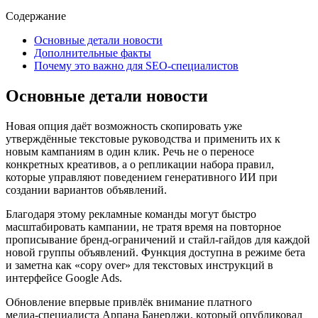
Содержание
Основные детали новости
Дополнительные факты
Почему это важно для SEO‑специалистов
Основные детали новости
Новая опция даёт возможность скопировать уже
утверждённые текстовые руководства и применить их к
новым кампаниям в один клик. Речь не о переносе
конкретных креативов, а о репликации набора правил,
которые управляют поведением генеративного ИИ при
создании вариантов объявлений.
Благодаря этому рекламные команды могут быстро
масштабировать кампании, не тратя время на повторное
прописывание бренд‑ограничений и стайл‑гайдов для каждой
новой группы объявлений. Функция доступна в режиме бета
и заметна как «copy over» для текстовых инструкций в
интерфейсе Google Ads.
Обновление впервые привлёк внимание платного
медиа‑специалиста Арпана Банерджи, который опубликовал