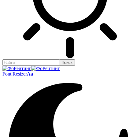
Font Resizer
Aa