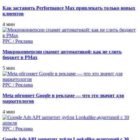
Как заставить Performance Max привлекать только новых
клиентов
4 мин
PPC / Реклама
Микроконверсии спамят автоматикой: как не слить
бюджет в PMax
5 мин
PPC / Реклама
Meta обгоняет Google в рекламе — что это значит для
маркетологов
4 мин
PPC / Реклама
Google Ads API запретит дубли Lookalike-аудиторий с 30