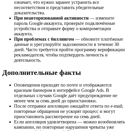
означает, что нужно заранее устранить все
несоответствия и представить убедительные
доказательства.
При неавторизованной активности
— измените
пароль Google‑аккаунта, проверьте подключённые
устройства и отправьте форму о компрометации
аккаунта.
При проблемах с биллингом
— обновите платёжные
данные и урегулируйте задолженности в течение 30
дней. Часто требуется пройти программу верификации
рекламодателя, чтобы подтвердить личность и
деятельность.
Дополнительные факты
Оповещения приходят по почте и отображаются
красным баннером в интерфейсе Google Ads. В
отдельных случаях Google даёт предупреждение не
менее чем за семь дней до приостановки.
После отправки апелляции ожидайте ответа по e‑mail;
повторные обращения не ускорят процесс и могут
приостановить рассмотрение на семь дней.
Если апелляция удовлетворена — можно возобновлять
кампании, но повторные нарушения чреваты уже