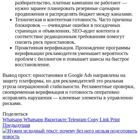
разбирательство, платные кампании не работают —
нужно заранее планировать резервные сценарии
продвижения и распределять бюджет между каналами.
Техническая и контентная готовность. Часто причины
блокировок — очевидные ошибки в посадочных
страницах и объявлениях. SEO‑аудит контента и
соответствие редакционным требованиям помогут
снизить риск приостановок.
Проактивная верификация. Прохождение программы
верификации рекламодателя уменьшает вероятность
проблем с биллингом и повышает шансы на быстрое
восстановление.
Вывод прост: приостановки в Google Ads направлены на
защиту платформы, но для рекламодателей это реальная
угроза операционной стабильности. Регламентные проверки,
своевременная верификация и готовность оперативно
исправлять нарушения — ключевые элементы в управлении
рисками.
Поделиться
Whatsapp
Whatsapp
Вконтакте
Telegram
Copy Link
Print
Предыдущая