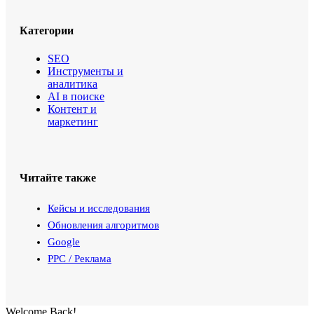
Категории
SEO
Инструменты и
аналитика
AI в поиске
Контент и
маркетинг
Читайте также
Кейсы и исследования
Обновления алгоритмов
Google
PPC / Реклама
Welcome Back!