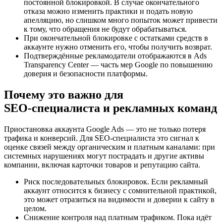
постоянной блокировкой. В случае окончательного
отказа можно изменить практики и подать новую
апелляцию, но слишком много попыток может привести
к тому, что обращения не будут обрабатываться.
При окончательной блокировке с остатками средств в
аккаунте нужно отменить его, чтобы получить возврат.
Подтверждённые рекламодатели отображаются в Ads
Transparency Center — часть мер Google по повышению
доверия и безопасности платформы.
Почему это важно для
SEO‑специалиста и рекламных команд
Приостановка аккаунта Google Ads — это не только потеря
трафика и конверсий. Для SEO‑специалиста это сигнал к
оценке связей между органическим и платным каналами: при
системных нарушениях могут пострадать и другие активы
компании, включая карточки товаров и репутацию сайта.
Риск последовательных блокировок. Если рекламный
аккаунт относится к бизнесу с сомнительной практикой,
это может отразиться на видимости и доверии к сайту в
целом.
Снижение контроля над платным трафиком. Пока идёт