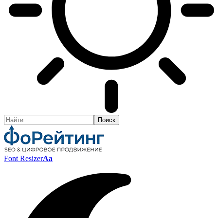
Font Resizer
Aa