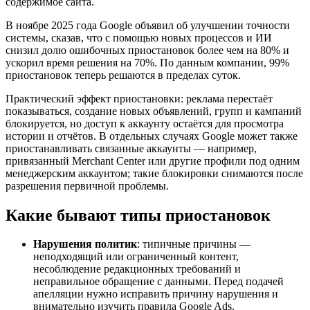
содержимое сайта.
В ноябре 2025 года Google объявил об улучшении точности
системы, сказав, что с помощью новых процессов и ИИ
снизил долю ошибочных приостановок более чем на 80% и
ускорил время решения на 70%. По данным компании, 99%
приостановок теперь решаются в пределах суток.
Практический эффект приостановки: реклама перестаёт
показываться, создание новых объявлений, групп и кампаний
блокируется, но доступ к аккаунту остаётся для просмотра
истории и отчётов. В отдельных случаях Google может также
приостанавливать связанные аккаунты — например,
привязанный Merchant Center или другие профили под одним
менеджерским аккаунтом; такие блокировки снимаются после
разрешения первичной проблемы.
Какие бывают типы приостановок
Нарушения политик
: типичные причины —
неподходящий или ограниченный контент,
несоблюдение редакционных требований и
неправильное обращение с данными. Перед подачей
апелляции нужно исправить причину нарушения и
внимательно изучить правила Google Ads.