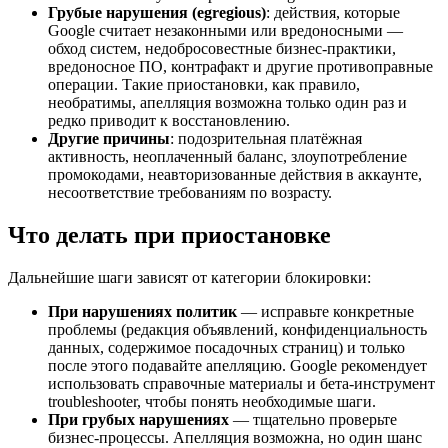
Грубые нарушения (egregious)
: действия, которые
Google считает незаконными или вредоносными —
обход систем, недобросовестные бизнес‑практики,
вредоносное ПО, контрафакт и другие противоправные
операции. Такие приостановки, как правило,
необратимы, апелляция возможна только один раз и
редко приводит к восстановлению.
Другие причины
: подозрительная платёжная
активность, неоплаченный баланс, злоупотребление
промокодами, неавторизованные действия в аккаунте,
несоответствие требованиям по возрасту.
Что делать при приостановке
Дальнейшие шаги зависят от категории блокировки:
При нарушениях политик
— исправьте конкретные
проблемы (редакция объявлений, конфиденциальность
данных, содержимое посадочных страниц) и только
после этого подавайте апелляцию. Google рекомендует
использовать справочные материалы и бета‑инструмент
troubleshooter, чтобы понять необходимые шаги.
При грубых нарушениях
— тщательно проверьте
бизнес‑процессы. Апелляция возможна, но один шанс