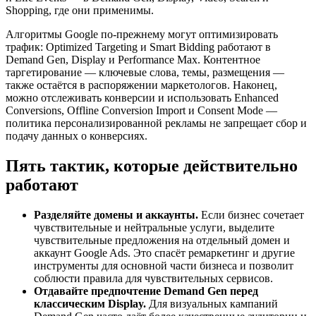
Shopping, где они применимы.
Алгоритмы Google по-прежнему могут оптимизировать
трафик: Optimized Targeting и Smart Bidding работают в
Demand Gen, Display и Performance Max. Контентное
таргетирование — ключевые слова, темы, размещения —
также остаётся в распоряжении маркетологов. Наконец,
можно отслеживать конверсии и использовать Enhanced
Conversions, Offline Conversion Import и Consent Mode —
политика персонализированной рекламы не запрещает сбор и
подачу данных о конверсиях.
Пять тактик, которые действительно
работают
Разделяйте домены и аккаунты.
Если бизнес сочетает
чувствительные и нейтральные услуги, выделите
чувствительные предложения на отдельный домен и
аккаунт Google Ads. Это спасёт ремаркетинг и другие
инструменты для основной части бизнеса и позволит
соблюсти правила для чувствительных сервисов.
Отдавайте предпочтение Demand Gen перед
классическим Display.
Для визуальных кампаний