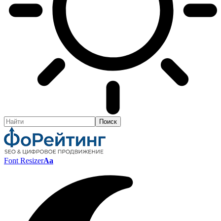
Font Resizer
Aa