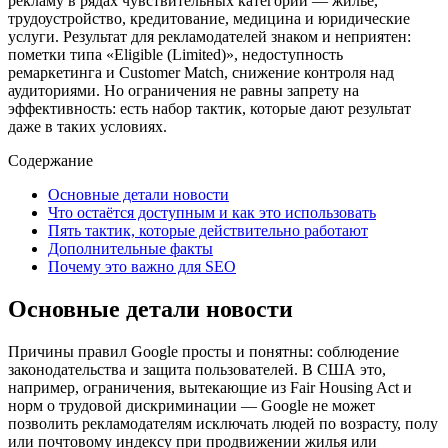
рекламу в рядах чувствительных категорий — жильё,
трудоустройство, кредитование, медицина и юридические
услуги. Результат для рекламодателей знаком и неприятен:
пометки типа «Eligible (Limited)», недоступность
ремаркетинга и Customer Match, снижение контроля над
аудиториями. Но ограничения не равны запрету на
эффективность: есть набор тактик, которые дают результат
даже в таких условиях.
Содержание
Основные детали новости
Что остаётся доступным и как это использовать
Пять тактик, которые действительно работают
Дополнительные факты
Почему это важно для SEO
Основные детали новости
Причины правил Google просты и понятны: соблюдение
законодательства и защита пользователей. В США это,
например, ограничения, вытекающие из Fair Housing Act и
норм о трудовой дискриминации — Google не может
позволить рекламодателям исключать людей по возрасту, полу
или почтовому индексу при продвижении жилья или