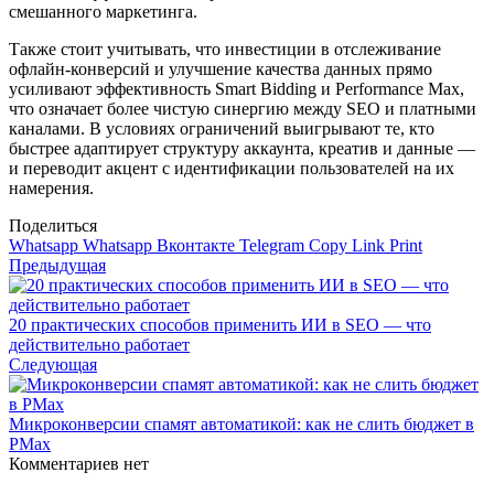
смешанного маркетинга.
Также стоит учитывать, что инвестиции в отслеживание
офлайн-конверсий и улучшение качества данных прямо
усиливают эффективность Smart Bidding и Performance Max,
что означает более чистую синергию между SEO и платными
каналами. В условиях ограничений выигрывают те, кто
быстрее адаптирует структуру аккаунта, креатив и данные —
и переводит акцент с идентификации пользователей на их
намерения.
Поделиться
Whatsapp
Whatsapp
Вконтакте
Telegram
Copy Link
Print
Предыдущая
20 практических способов применить ИИ в SEO — что
действительно работает
Следующая
Микроконверсии спамят автоматикой: как не слить бюджет в
PMax
Комментариев нет