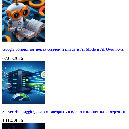
Google обновляет показ ссылок и цитат в AI Mode и AI Overviews
07.05.2026
Server-side tagging: зачем внедрять и как это влияет на измерения
10.04.2026