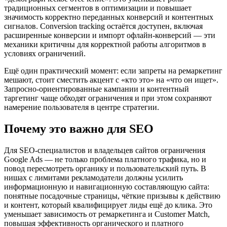
традиционных сегментов в оптимизации и повышает
значимость корректно переданных конверсий и контентных
сигналов. Conversion tracking остаётся доступен, включая
расширенные конверсии и импорт офлайн-конверсий — эти
механики критичны для корректной работы алгоритмов в
условиях ограничений.
Ещё один практический момент: если запреты на ремаркетинг
мешают, стоит сместить акцент с «кто это» на «что он ищет».
Запросно-ориентированные кампании и контентный
таргетинг чаще обходят ограничения и при этом сохраняют
намерение пользователя в центре стратегии.
Почему это важно для SEO
Для SEO-специалистов и владельцев сайтов ограничения
Google Ads — не только проблема платного трафика, но и
повод пересмотреть органику и пользовательский путь. В
нишах с лимитами рекламодатели должны усилить
информационную и навигационную составляющую сайта:
понятные посадочные страницы, чёткие призывы к действию
и контент, который квалифицирует лиды ещё до клика. Это
уменьшает зависимость от ремаркетинга и Customer Match,
повышая эффективность органического и платного