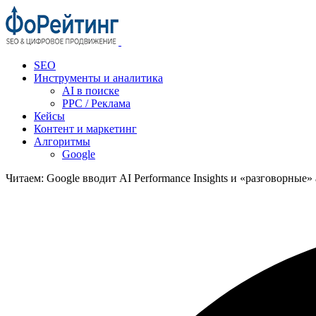
SEO
Инструменты и аналитика
AI в поиске
PPC / Реклама
Кейсы
Контент и маркетинг
Алгоритмы
Google
Читаем:
Google вводит AI Performance Insights и «разговорные»