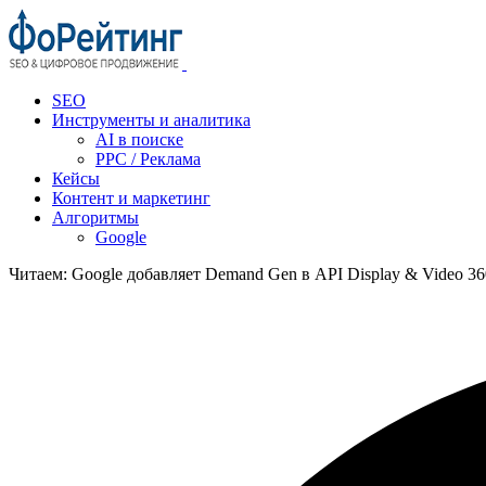
SEO
Инструменты и аналитика
AI в поиске
PPC / Реклама
Кейсы
Контент и маркетинг
Алгоритмы
Google
Читаем:
Google добавляет Demand Gen в API Display & Video 3