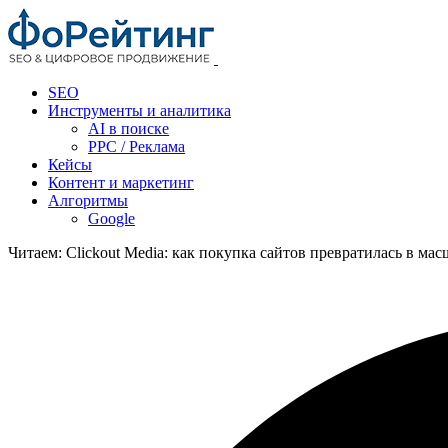
SEO
Инструменты и аналитика
AI в поиске
PPC / Реклама
Кейсы
Контент и маркетинг
Алгоритмы
Google
Читаем:
Clickout Media: как покупка сайтов превратилась в м